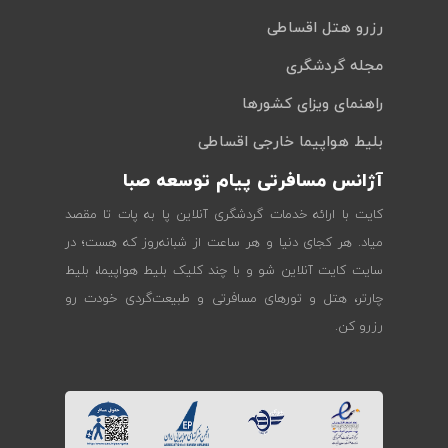
رزرو هتل اقساطی
مجله گردشگری
راهنمای ویزای کشورها
بلیط هواپیما خارجی اقساطی
آژانس مسافرتی پیام توسعه صبا
کایت با ارائه خدمات گردشگری آنلاین پا به پات تا مقصد
میاد. هر کجای دنیا و هر ساعت از شبانه‌روز که هست؛ در
سایت کایت آنلاین شو و با چند کلیک بلیط هواپیما، بلیط
چارتر، هتل و تورهای مسافرتی و طبیعت‌گردی خودت رو
رزرو کن.