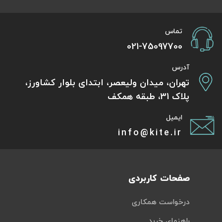
تماس
021-75097700
آدرس
تهران، میدان ولیعصر، ابتدای بلوار کشاورز،
پلاک 31، طبقه همکف
ایمیل
info@kite.ir
صفحات کاربردی
درخواست همکاری
راهنمای خرید