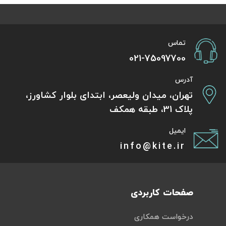
تماس
021-75097700
آدرس
تهران، میدان ولیعصر، ابتدای بلوار کشاورز،
پلاک 31، طبقه همکف
ایمیل
info@kite.ir
صفحات کاربردی
درخواست همکاری