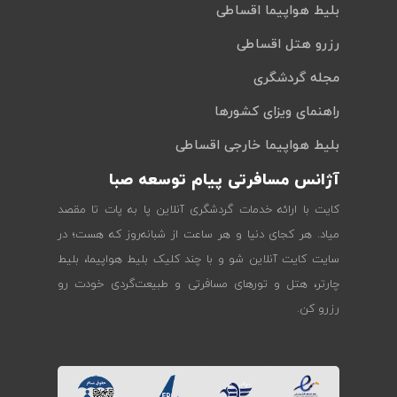
بلیط هواپیما اقساطی
رزرو هتل اقساطی
مجله گردشگری
راهنمای ویزای کشورها
بلیط هواپیما خارجی اقساطی
آژانس مسافرتی پیام توسعه صبا
کایت با ارائه خدمات گردشگری آنلاین پا به پات تا مقصد
میاد. هر کجای دنیا و هر ساعت از شبانه‌روز که هست؛ در
سایت کایت آنلاین شو و با چند کلیک بلیط هواپیما، بلیط
چارتر، هتل و تورهای مسافرتی و طبیعت‌گردی خودت رو
رزرو کن.