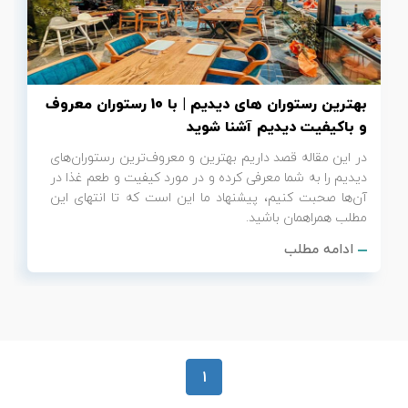
تور سوباتان
تور چابهار
بهترین رستوران‌ های دیدیم | با 10 رستوران معروف
تور مرداب هسل
و باکیفیت دیدیم آشنا شوید
در این مقاله قصد داریم بهترین و معروف‌ترین رستوران‌های
تور کاشان
دیدیم را به شما معرفی کرده و در مورد کیفیت و طعم غذا در
آن‌ها صحبت کنیم، پیشنهاد ما این است که تا انتهای این
تور اصفهان
مطلب همراهمان باشید.
ادامه مطلب
تور ترکمن صحرا
تور آفرود
1