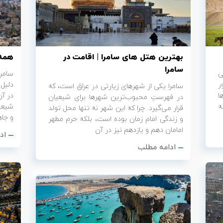
بهترین هتل های سامرا | اقامت در
همه 
سامرا
ی
سامر
ر
دلیل 
سامرا یکی از شهرهای زیارتی در عراق است، که
ا
در آن
در فهرستِ محبوب‌ترین شهرها برای شیعیان
ه
شیعیا
قرار می‌گیرد. چرا که این شهر نه تنها محل تولد
و جا
و زندگی امام زمان بوده است، بلکه حرم مطهر
امامان دهم و یازدهم نیز در آن
اد
ادامه مطلب