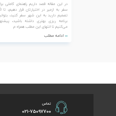
در این مقاله قصد داریم راهنمای کاملی برا
سفر به ازمیر در اختیارتان قرار دهیم، تا اگ
تصمیم دارید به این شهر سفر کنید، بتوانی
برنامه ریزی بهتری داشته باشید، پیشنها
می‌کنیم تا انتهای این مطلب همراه م
ادامه مطلب
تماس
021-75097700