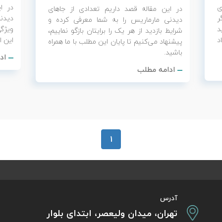
ی
در ا
در این مقاله قصد داریم تعدادی از جاهای
ر
دیدنی
دیدنی مارماریس را به شما معرفی کرده و
د
ویژگ
شرایط بازدید از هر یک را برایتان بازگو نماییم،
د
این ا
پیشنهاد می‌کنیم تا پایان این مطلب با ما همراه
باشید.
اد
ادامه مطلب
1
آدرس
تهران، میدان ولیعصر، ابتدای بلوار