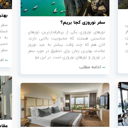
بهتر
سفر نوروزی کجا بریم؟
ی
سفر 
ِ
مسلما
تورهای نوروزی یکی از پرطرفدارترین تورهای
ن
به ص
مناسبتی هستند که محبوبیت بالایی دارند.
ه
حسین
الان هم که چند وقت بیشتر به عید نوروز
ن
سفر ب
نمانده، بهترین زمان برای تحقیق در مورد سفر
در نوروز و تورهای نوروزی است. در این مو
اد
ادامه مطلب
مقاص