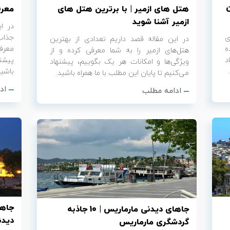
ن
هتل های ازمیر | با برترین هتل های
معرفی 12 مقصد 
ازمیر آشنا شوید
در ا
ی
جذاب
در این مقاله قصد داریم تعدادی از بهترین
ه
معرف
هتل‌های ازمیر را به شما معرفی کرده و از
د
پیشنه
ویژگی‌ها و امکانات هر یک بگوییم، پیشنهاد
باشید
می‌کنیم تا پایان این مطلب با ما همراه باشید.
اد
ادامه مطلب
جاها
جاهای دیدنی مارماریس | 10 جاذبه
دیدن
گردشگری مارماریس