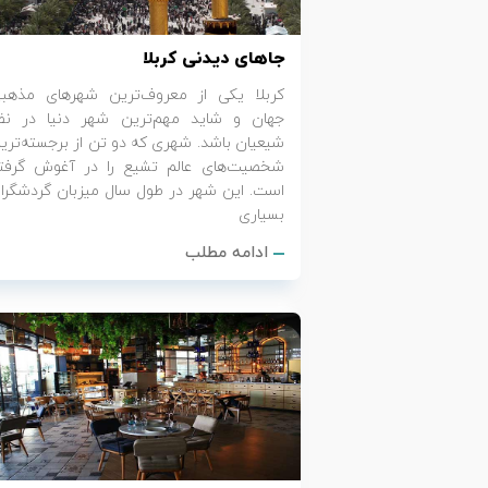
تور سوباتان
جاهای دیدنی کربلا
تور چابهار
کربلا یکی از معروف‌ترین شهرهای مذهب
جهان و شاید مهم‌ترین شهر دنیا در نظر
شیعیان باشد. شهری که دو تن از برجسته‌تری
تور مرداب هسل
شخصیت‌های عالم تشیع را در آغوش گرفت
است. این شهر در طول سال میزبان گردشگرا
تور کاشان
بسیاری
ادامه مطلب
تور اصفهان
تور ترکمن صحرا
تور آفرود