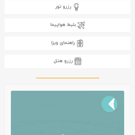
رزرو تور
بلیط هواپیما
راهنمای ویزا
رزرو هتل