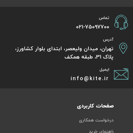
تماس
021-75097700
آدرس
تهران، میدان ولیعصر، ابتدای بلوار کشاورز،
پلاک 31، طبقه همکف
ایمیل
info@kite.ir
صفحات کاربردی
درخواست همکاری
راهنمای خرید