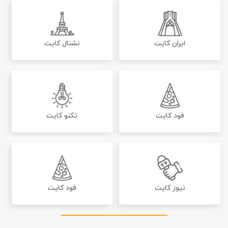
ایران کایت
نشنال کایت
فود کایت
تکنو کایت
نیوز کایت
فود کایت