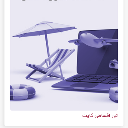
تور اقساطی کایت