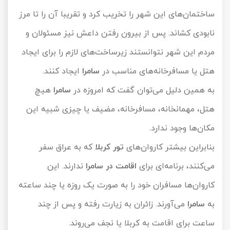
ساختمان‌های این شهر را تخریب کرد و تقریبا آن را تا مرز
تور سوباتان
نابودی کشاند. پس از بیرون رفتن داعش نیز مسئولان و
تور چابهار
مردم این شهر نتوانستند زیرساخت‌های لازم را برای ایجاد
تور مرداب هسل
هتل یا مسافرخانه‌های مناسب در
سامرا
ایجاد کنند.
به همین دلیل می‌توان گفت که امروزه در
سامرا
هیچ
تور کاشان
هتل، مهمانخانه، مسافرخانه، مضیف یا چیزی شبیه این
تور اصفهان
مکان‌ها وجود ندارد.
بنابراین بیشتر کاروان‌های
تور کربلا
که به عراق سفر
تور ترکمن صحرا
می‌کنند، برنامه‌ای برای
اقامت در سامرا
ندارند. این
تور آفرود
کاروان‌ها مسافران خود را به صورت یک روزه یا چند ساعته
به
سامرا
می‌آورند. زائران به زیارت رفته و پس از چند
ساعت برای اقامت به کربلا یا نجف می‌روند.