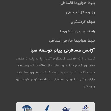
بلیط هواپیما اقساطی
رزرو هتل اقساطی
مجله گردشگری
راهنمای ویزای کشورها
بلیط هواپیما خارجی اقساطی
آژانس مسافرتی پیام توسعه صبا
کایت با ارائه خدمات گردشگری آنلاین پا به پات تا مقصد
میاد. هر کجای دنیا و هر ساعت از شبانه‌روز که هست؛ در
سایت کایت آنلاین شو و با چند کلیک بلیط هواپیما، بلیط
چارتر، هتل و تورهای مسافرتی و طبیعت‌گردی خودت رو
رزرو کن.