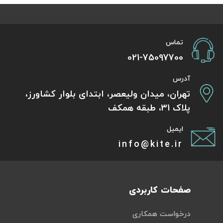
تماس
021-75097700
آدرس
تهران، میدان ولیعصر، ابتدای بلوار کشاورز،
پلاک 31، طبقه همکف
ایمیل
info@kite.ir
صفحات کاربردی
درخواست همکاری