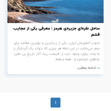
تور سوباتان
تور چابهار
ساحل نقره‌ایِ جزیره‌ی هرمز | معرفی یکی از عجایب
تور مرداب هسل
قشم
جنوب کشورمان ایران، یکی از زیباترین و بهترین مقاصد برای
تور کاشان
سفر می‌باشد، در این خطه هر چیزی که بتواند یک گردشگر را
به وجد بیاورد وجود دارد، از طیبعت زیبا، آثار تاریخِ بی نظیر،
تور اصفهان
غذاهای خوشمزه و... همه و همه
ادامه مطلب
تور ترکمن صحرا
تور آفرود
1