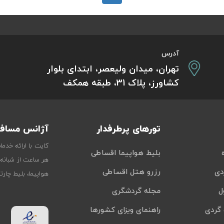
آدرس
تهران، میدان ولیعصر، ابتدای بلوار
کشاورز، پلاک 31، طبقه همکف
تورهای پرطرفدار
آژانس مسافر
کایت با ارائه خدم
بلیط هواپیما اقساطی
هر ساعت از شبانه‌
دی
رزرو هتل اقساطی
هواپیما، بلیط چار
ل
مجله گردشگری
گردی
راهنمای ویزای کشورها