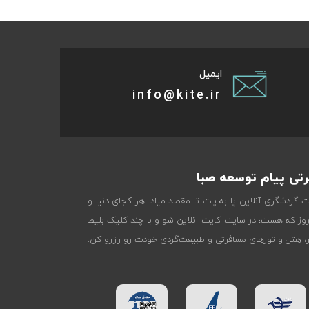
ایمیل
info@kite.ir
تی پیام توسعه صبا
ات گردشگری آنلاین پا به پات تا مقصد میاد. هر کجای دنیا و
روز که هست؛ در سایت کایت آنلاین شو و با چند کلیک بلیط
تر، هتل و تورهای مسافرتی و طبیعت‌گردی خودت رو رزرو کن.