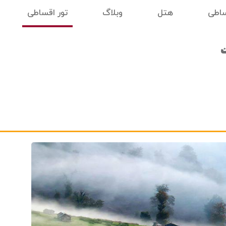
ساطی
هتل
وبلاگ
تور اقساطی
ت