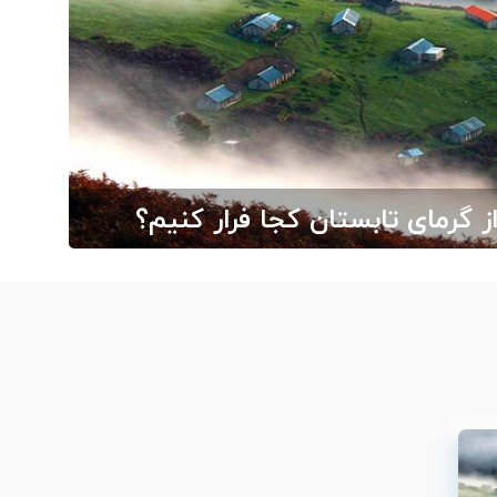
ز گرمای تابستان کجا فرار کنیم؟
بگرد