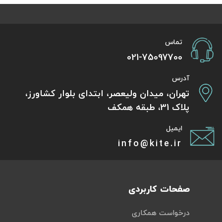
تماس
021-75097700
آدرس
تهران، میدان ولیعصر، ابتدای بلوار کشاورز،
پلاک 31، طبقه همکف
ایمیل
info@kite.ir
صفحات کاربردی
درخواست همکاری