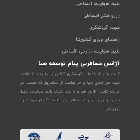
بلیط هواپیما اقساطی
رزرو هتل اقساطی
مجله گردشگری
راهنمای ویزای کشورها
بلیط هواپیما خارجی اقساطی
آژانس مسافرتی پیام توسعه صبا
کایت با ارائه خدمات گردشگری آنلاین پا به پات تا مقصد
میاد. هر کجای دنیا و هر ساعت از شبانه‌روز که هست؛ در
سایت کایت آنلاین شو و با چند کلیک بلیط هواپیما، بلیط
چارتر، هتل و تورهای مسافرتی و طبیعت‌گردی خودت رو
رزرو کن.