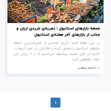
تور سوباتان
تور چابهار
جمعه بازارهای استانبول | تجربه‌ی خریدی ارزان و
تور مرداب هسل
جذاب از بازارهای آخر هفته‌ی استانبول
در این مقاله قصد داریم تعدادی از معروف‌ترین جمعه
تور کاشان
بازارهای استانبول را معرفی کرده و اطلاعاتی در مورد آن‌ها در
اختیارتان قرار دهیم، پیشنهاد می‌کنیم ما را تا پایان این
تور اصفهان
مطلب همراهی کنید.
ادامه مطلب
تور ترکمن صحرا
تور آفرود
1