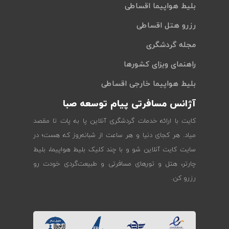
بلیط هواپیما اقساطی
رزرو هتل اقساطی
مجله گردشگری
راهنمای ویزای کشورها
بلیط هواپیما خارجی اقساطی
آژانس مسافرتی پیام توسعه صبا
کایت با ارائه خدمات گردشگری آنلاین پا به پات تا مقصد
میاد. هر کجای دنیا و هر ساعت از شبانه‌روز که هست؛ در
سایت کایت آنلاین شو و با چند کلیک بلیط هواپیما، بلیط
چارتر، هتل و تورهای مسافرتی و طبیعت‌گردی خودت رو
رزرو کن.