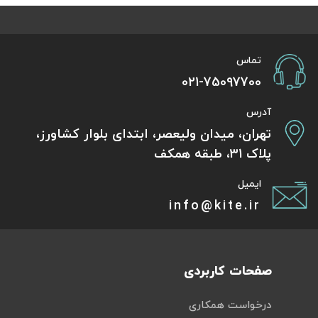
تماس
021-75097700
آدرس
تهران، میدان ولیعصر، ابتدای بلوار کشاورز،
پلاک 31، طبقه همکف
ایمیل
info@kite.ir
صفحات کاربردی
درخواست همکاری