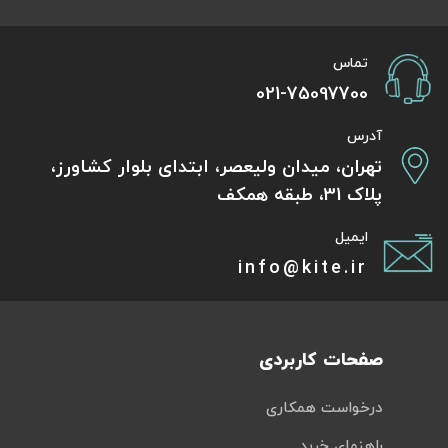
تماس
021-75097700
آدرس
تهران، میدان ولیعصر، ابتدای بلوار کشاورز،
پلاک 31، طبقه همکف
ایمیل
info@kite.ir
صفحات کاربردی
درخواست همکاری
راهنمای خرید