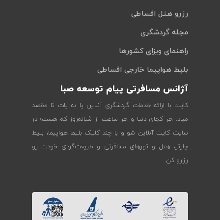
رزرو هتل اقساطی
مجله گردشگری
راهنمای ویزای کشورها
بلیط هواپیما خارجی اقساطی
آژانس مسافرتی پیام توسعه صبا
کایت با ارائه خدمات گردشگری آنلاین پا به پات تا مقصد
میاد. هر کجای دنیا و هر ساعت از شبانه‌روز که هست؛ در
سایت کایت آنلاین شو و با چند کلیک بلیط هواپیما، بلیط
چارتر، هتل و تورهای مسافرتی و طبیعت‌گردی خودت رو
رزرو کن.