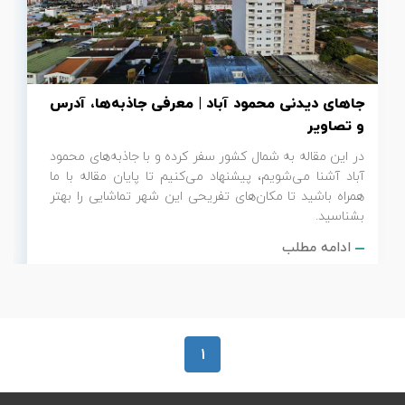
تور سوباتان
تور چابهار
جاهای دیدنی محمود آباد | معرفی جاذبه‌ها، آدرس
تور مرداب هسل
و تصاویر
در این مقاله به شمال کشور سفر کرده و با جاذبه‌های محمود
تور کاشان
آباد آشنا می‌شویم، پیشنهاد می‌کنیم تا پایان مقاله با ما
همراه باشید تا مکان‌های تفریحی این شهر تماشایی را بهتر
تور اصفهان
بشناسید.
ادامه مطلب
تور ترکمن صحرا
تور آفرود
1