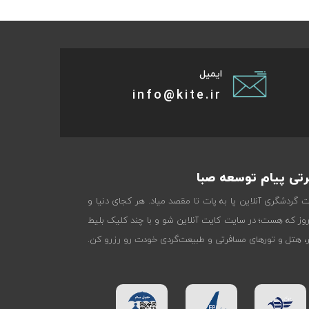
ایمیل
info@kite.ir
تی پیام توسعه صبا
ات گردشگری آنلاین پا به پات تا مقصد میاد. هر کجای دنیا و
روز که هست؛ در سایت کایت آنلاین شو و با چند کلیک بلیط
تر، هتل و تورهای مسافرتی و طبیعت‌گردی خودت رو رزرو کن.