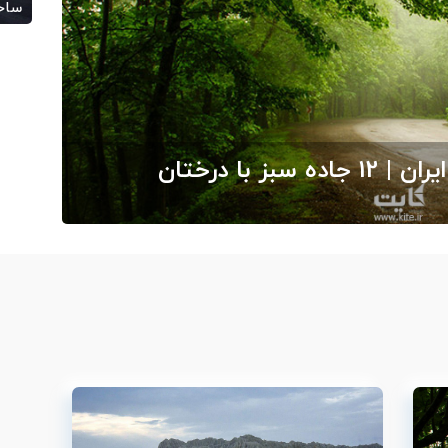
ساح
/17
جذاب‌ترین جاده‌های درختی ایران | 12 جاده سبز با درختان
بگرد