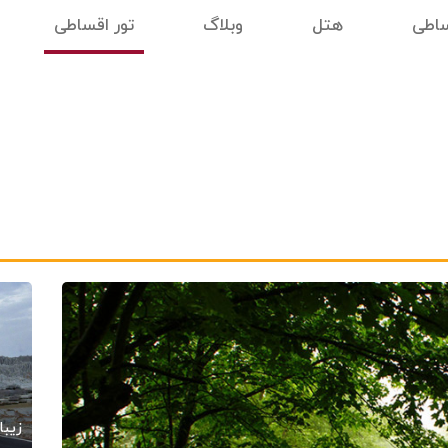
ساطی
هتل
وبلاگ
تور اقساطی
زیبا