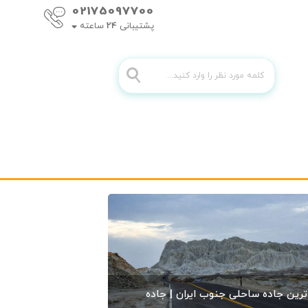
02175097700
پشتیبانی
24
ساعته
ترین جاده ساحلی جنوب ایران | جاده