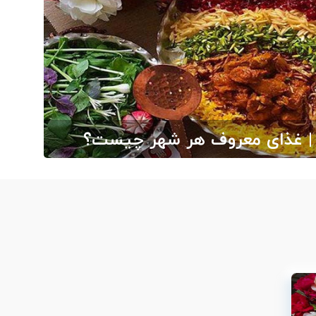
 | غذای معروف هر شهر چیست؟
بگرد