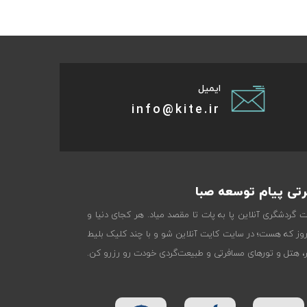
ایمیل
info@kite.ir
تی پیام توسعه صبا
ات گردشگری آنلاین پا به پات تا مقصد میاد. هر کجای دنیا و
روز که هست؛ در سایت کایت آنلاین شو و با چند کلیک بلیط
تر، هتل و تورهای مسافرتی و طبیعت‌گردی خودت رو رزرو کن.