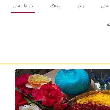
ساطی
هتل
وبلاگ
تور اقساطی
ت