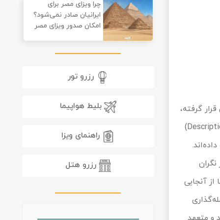
چرا ویزای مصر برای
ایرانیان صادر نمی‌شود؟
امکان صدور ویزای مصر
رزرو تور
بلیط هواپیما
قرار گرفته،
تصمیمی اتخاذ شده تا افراد بتوانند با رعایت اصول بهداشتی بر سر کارهای خود بازگردند.} (Description Tag)
راهنمای ویزا
ان خود را از دست داده‌اند.
 چنین آمار نگران
رزرو هتل
از آنجایی
ه‌گذاری
تشان را در وب‌سایت salamat.gov.ir وارد کنند و متعهد