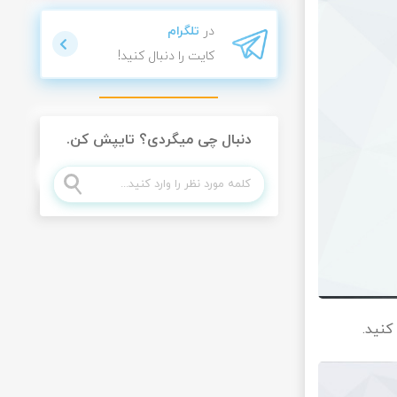
در
تلگرام
کایت را دنبال کنید!
دنبال چی میگردی؟ تایپش کن.
کنید.