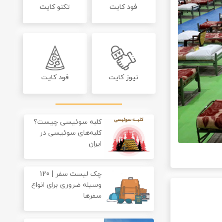
فود کایت
تکنو کایت
نیوز کایت
فود کایت
کلبه سوئیسی چیست؟
کلبه‌های سوئیسی در
ایران
چک لیست سفر | 120
وسیله ضروری برای انواع
سفرها