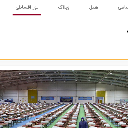
ساطی
هتل
وبلاگ
تور اقساطی