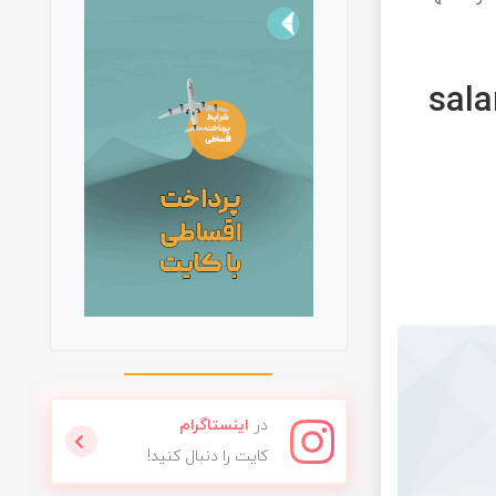
 salamat gov ir
در
اینستاگرام
کایت را دنبال کنید!