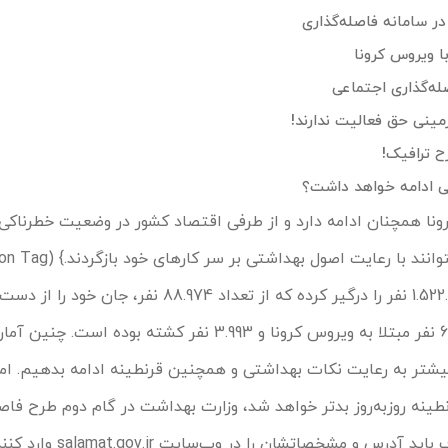
ر سامانه فاصله‌گذاری
ا ویروس کرونا
له‌گذاری اجتماعی
مینی حق فعالیت ندارند!
ح ترافیک!
ی ادامه خواهد داشت؟
نا همچنان ادامه دارد و از طرفی اقتصاد کشور در وضعیت خطرناکی 
ویروس کرونا در حال حاضر 1.522.149 نفر را درگیر کرده که از تعداد 88.974 نفر، ج
سهم ایران از این آمار، 64.586 نفر مبتلا به ویروس کرونا و 3.993 نفر کشته بوده است.
یشتر به رعایت نکات بهداشتی و همچنین قرنطینه ادامه بدهیم. اما 
ینه روزبه‌روز بدتر خواهد شد، وزارت بهداشت در گام دوم طرح فاصل
اجتماعی اعلام کرده هم اصناف باید آدرس و مشخصا