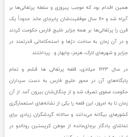
همین اقدام بود که موجب پیروزی و سلطه پرتغالی‌ها بر
آبراه شد و 110 سال موفقیت‌شان پابرجای ماند. حدوداً یک
قرن را پرتغالی‌ها بر همه جزایر خلیج فارس حکومت کردند
و در آن زمان به ساخت دژها و استحکاماتی قدرتمند در
جزایر و شهرهای لارک، هرمز، چابهار و... پرداختند.
در سال 1623 میلادی، قلعه پرتغالی ها قشم و تمام
پایگاه‌های آن در محور خلیج فارس به دست سرداران
حکومت صفوی تصرف شد و از چنگال‌شان بیرون آمد. از آن
زمان تا به امروز، این قلعه را یکی از نشانه‌های استعمارگری
کشورهای بیگانه می‌دانند و سالانه گردشگران زیادی برای
تماشای یادگار برجای‌مانده از موطن کریستین رونالدو در