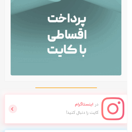
در
اینستاگرام
کایت را دنبال کنید!