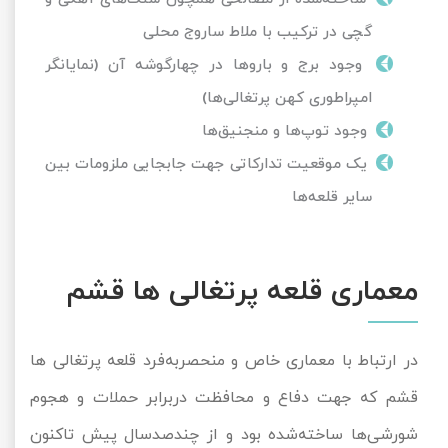
گچی در ترکیب با ملاط ساروج محلی
وجود برج و باروها در چهارگوشه آن (نمایانگر
امپراطوری کهن پرتغالی‌ها)
وجود توپ‌ها و منجنیق‌ها
یک موقعیت تدارکاتی جهت جابجایی ملزومات بین
سایر قلعه‌ها
معماری قلعه پرتغالی ها قشم
در ارتباط با معماری خاص و منحصربه‌فرد قلعه پرتغالی ها
قشم که جهت دفاع و محافظت دربرابر حملات و هجوم
شورشی‌ها ساخته‌شده بود و از چندصدسال پیش تاکنون