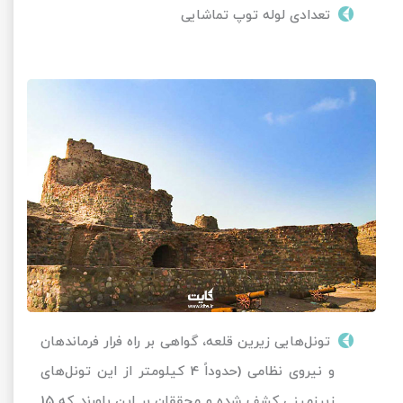
تعدادی لوله توپ تماشایی
تونل‌هایی زیرین قلعه، گواهی بر راه فرار فرماندهان
و نیروی نظامی (حدوداً 4 کیلومتر از این تونل‌های
زیرزمینی کشف شده و محققان بر این باورند که 15