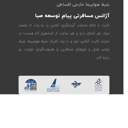
بلیط هواپیما خارجی اقساطی
آژانس مسافرتی پیام توسعه صبا
کایت با ارائه خدمات گردشگری آنلاین پا به پات تا مقصد
میاد. هر کجای دنیا و هر ساعت از شبانه‌روز که هست؛ در
سایت کایت آنلاین شو و با چند کلیک بلیط هواپیما، بلیط
چارتر، هتل و تورهای مسافرتی و طبیعت‌گردی خودت رو
رزرو کن.
همراهی با کایت در شبکه‌های اجتماعی