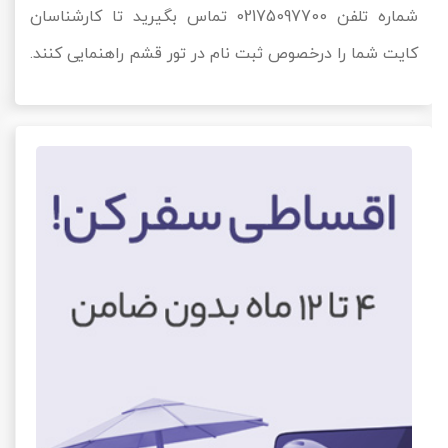
شماره تلفن 02175097700 تماس بگیرید تا کارشناسان
کایت شما را درخصوص ثبت نام در تور قشم راهنمایی کنند.