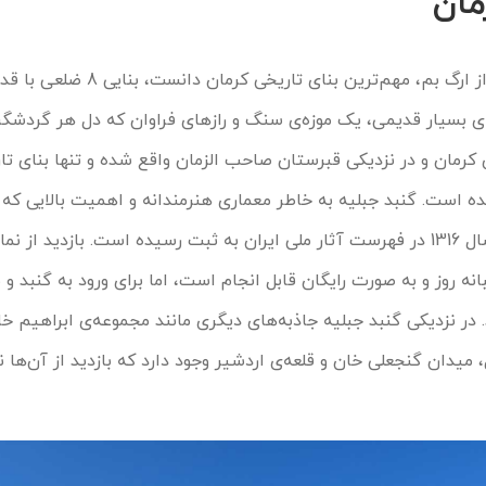
مان
شاید بتوان گنبد جبلیه را بعد از ارگ بم، مهم‌ترین ب
 بسیار قدیمی، یک موزه‌ی سنگ و رازهای فراوان که دل هر گردشگری 
 کرمان و در نزدیکی قبرستان صاحب الزمان واقع شده و تنها بنای تا
است. گنبد جبلیه به خاطر معماری هنرمندانه و اهمیت بالایی که از
در گذشته داشته، در 29 آذر سال 1316 در فهرست آثار ملی ایران به ثبت رسیده است. بازدید از
ه روز و به صورت رایگان قابل انجام است، اما برای ورود به گنبد و با
. در نزدیکی گنبد جبلیه جاذبه‌های دیگری مانند مجموعه‌ی ابراهیم خ
میدان گنجعلی خان و قلعه‌ی اردشیر وجود دارد که بازدید از آن‌ها نی