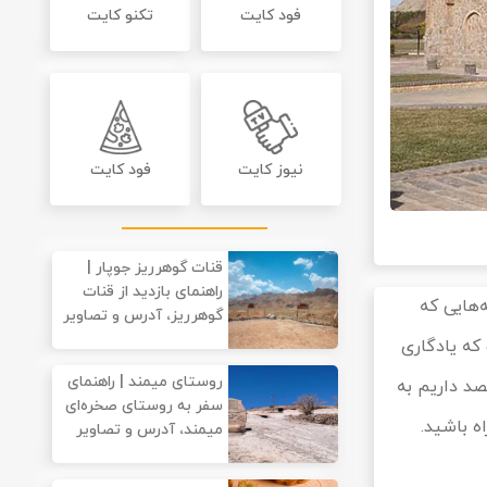
فود کایت
تکنو کایت
نیوز کایت
فود کایت
قنات گوهرریز جوپار |
راهنمای بازدید از قنات
‌هایی که
گوهرریز، آدرس و تصاویر
 که یادگاری
روستای میمند | راهنمای
صد داریم به
سفر به روستای صخره‌ای
ه باشید.
میمند، آدرس و تصاویر