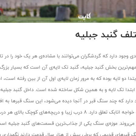
ف گنبد جبلیه
 وجود دارد که گردشگران می‌توانند با مشاده‌ی هر یک خود را در تا
 مهم‌ترین بخش گنبد جبلیه، گنبد تک لایه‌ی آن است که بسیار بزرگ
تدا دو لایه بوده که به مرور زمان لایه‌ی اول آن از بین رفته است، ام
 از ابتدا تک لایه و به همین شکل ساخته شده است. داخل گنبد جبل
 دارد که چند سنگ قبر در آنجا دیده می‌شود، این سنگ قبرها به اف
همچون میرزا آقاخان کرمانی و خواجه اتابک تعلق دارد. 8 درب زیبا و دریچه‌های کوچک بال
می‌روند. موزه‌ی سنگ یکی از جذاب‌ترین قسمت‌های گنبد جبلیه اس
گ قبرهای قدیمی که برخی بیش از هزار سال قدمت دارند نگهداری م