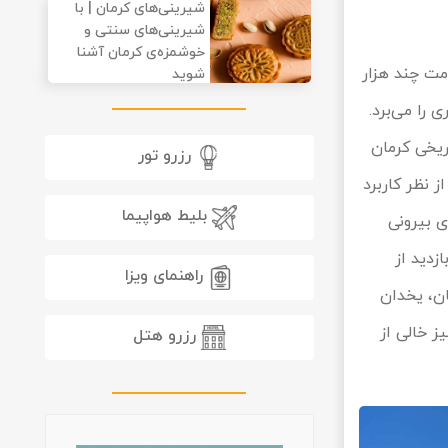
شیرینی‌های کرمان | با
شیرینی‌های سنتی و
خوشمزه‌ی کرمان آشنا
نای تاریخی کرمان دانست، بنایی 8 ضلعی با قدمت چند هزار
شوید
را می‌برد.
ریخی کرمان
رزرو تور
 نظر کاربرد
بلیط هواپیما
 نمای بیرونی
زدید از
راهنمای ویزا
ان، یخدان
ز خالی از
رزرو هتل