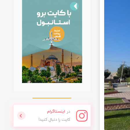
در
اینستاگرام
کایت را دنبال کنید!