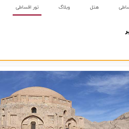
ساطی
هتل
وبلاگ
تور اقساطی
ر