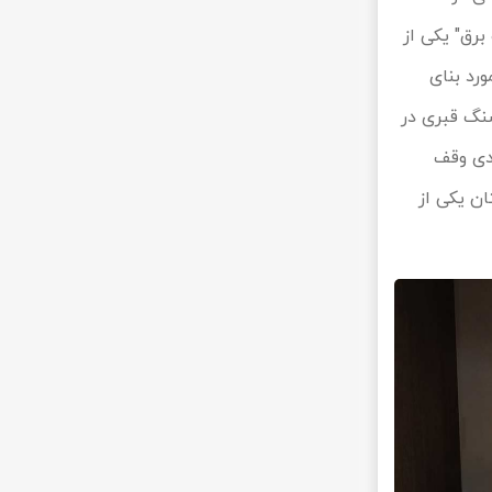
برق" یکی از
رد بنای
سنگ قبری در
ادی وقف
ان یکی از