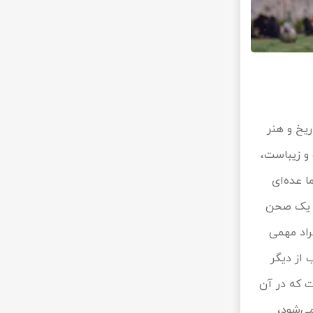
ریخ و هنر
 و زیباست،
ا عده‌ای
یه یک صحن
راد مهمی
ای هر درب از دیگر
ت که در آن
ی‌شود،