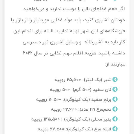
اگر طعم غذاهای بالی را دوست ندارید و می‌خواهید
خودتان آشپزی کنید، باید مواد غذایی موردنیاز را از بازار یا
فروشگاه‌های این شهر تهیه نمایید. البته برای انجام این
کار باید به آشپزخانه و وسایل آشپزی نیز دسترسی
داشته باشید. هزینه اقلام مهم غذایی در سال 2022
عبارتند از:
شیر (یک لیتر): 25,500 روپیه
نان سفید (500 گرم): 500 روپیه
برنج سفید (یک کیلوگرم): 12.500 روپیه
تخم‌مرغ (12 عدد): 22,630 روپیه
پنیر محلی (یک کیلوگرم) : 145,500 روپیه
فیله مرغ (یک کیلوگرم): 67,500 روپیه