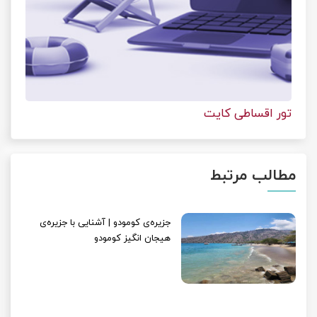
تور اقساطی کایت
مطالب مرتبط
جزیره‌ی کومودو | آشنایی با جزیره‌ی
هیجان انگیز کومودو