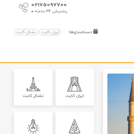
02175097700
پشتیبانی
24
ساعته
دسته‌بندی‌ها:
ایران کایت
نشنال کایت
ایران کایت
نشنال کایت