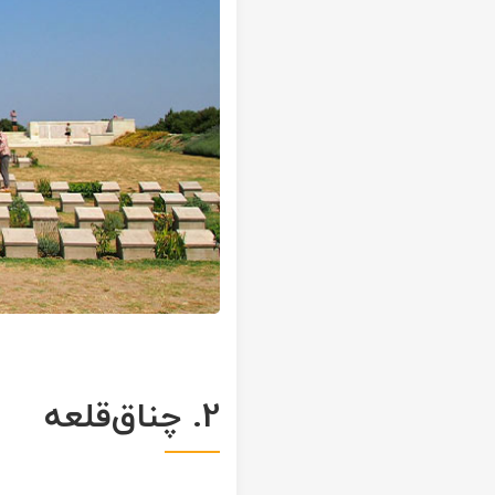
2. چناق‌قلعه