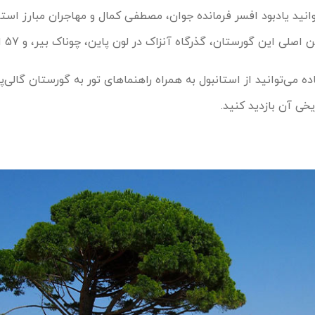
انید یادبود افسر فرمانده جوان، مصطفی کمال و مهاجران مبارز استرا
لی این گورستان، گذرگاه آنزاک در لون پاین، چوناک بیر، و 57 الی هستند.
ه می‌توانید از استانبول به همراه راهنماهای تور به گورستان گالی‌پ
ریخی آن بازدید کنید.