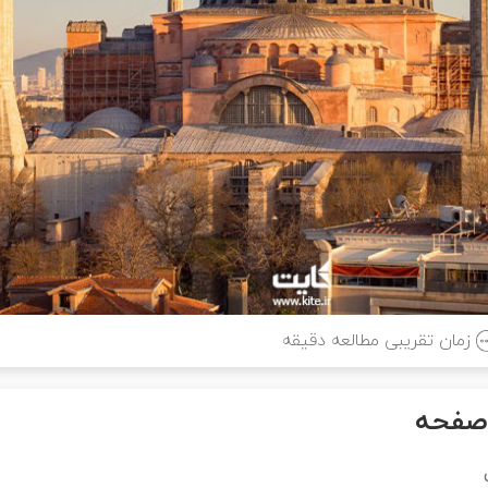
زمان تقریبی مطالعه
دقیقه
صفحه
ی