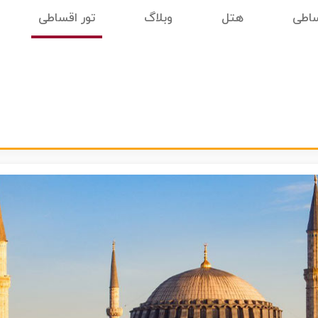
ساطی
هتل
وبلاگ
تور اقساطی