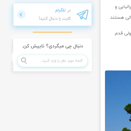
لیایی و
در
تلگرام
کایت را دنبال کنید!
ولی قدم
دنبال چی میگردی؟ تایپش کن.