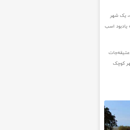
ت، یک شهر
ه یادبود اسب
 عتیقه‌جات
شهر کوچک