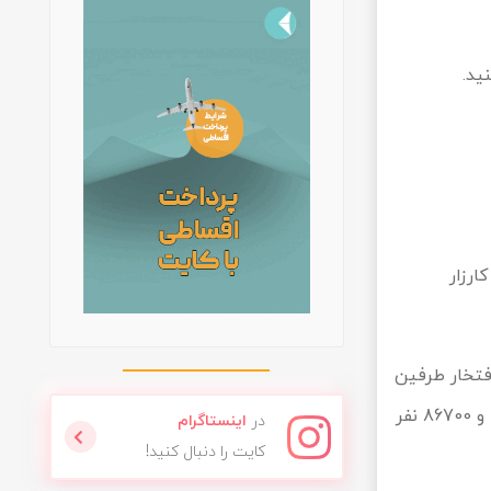
ید.
ارزار
فتخار طرفین
درگیر جنگ است. در یک کارزار نه‌ ماهه، بیش از نیم میلیون تلفات، شامل بیش از 130 هزار کشته و 86700 نفر
در
اینستاگرام
کایت را دنبال کنید!