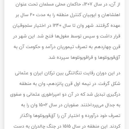
از آن، در سال 1207، حاکمان محلی مسلمان تحت عنوان
اهلشاهان و ایوبیان کنترل منطقه را به مدت 20 سال بر
عهده گرفتند. شهر وان تا سال 1240 در اختیار سلجوقیان
قرار داشت و سپس توسط مغول‌ها فتح شد. این شهر در
قرن چهاردهم به تصرف تیموریان درآمد و حکومت آن به
آق‌قویونلوها و قراقویونلوها سپرده شد.
در این دوران رقایت تنگاتنگی بین ترکان ایران و عثمانی
شکل گرفت. در نیمه اول قرن پانزدهم، وان به منطقه
درگیری تبدیل شد که در آن دو امپراطوری عثمانی و صفوی
به جدال می‌پرداختند. صفویان در سال 1502 وان را به
تصرف خود درآورده و اختیار آن را آق‌قویونلوها واگذار
کردند. این منطقه در سال 1515 در جنگ چالدران به دست