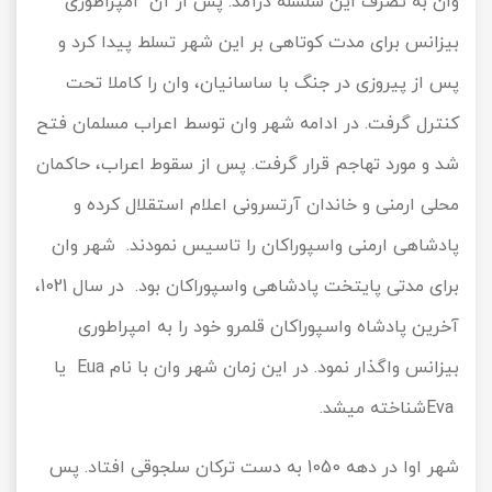
وان به تصرف این سلسله درآمد. پس از آن امپراطوری
بیزانس برای مدت کوتاهی بر این شهر تسلط پیدا کرد و
پس از پیروزی در جنگ با ساسانیان، وان را کاملا تحت
کنترل گرفت. در ادامه شهر وان توسط اعراب مسلمان فتح
شد و مورد تهاجم قرار گرفت. پس از سقوط اعراب، حاکمان
محلی ارمنی و خاندان آرتسرونی اعلام استقلال کرده و
پادشاهی ارمنی واسپوراکان را تاسیس نمودند. شهر وان
برای مدتی پایتخت پادشاهی واسپوراکان بود. در سال 1021،
آخرین پادشاه واسپوراکان قلمرو خود را به امپراطوری
بیزانس واگذار نمود. در این زمان شهر وان با نام Eua یا
Evaشناخته میشد.
شهر اوا در دهه 1050 به دست ترکان سلجوقی افتاد. پس