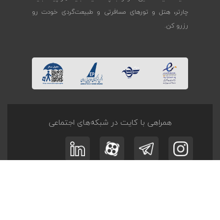
چارتر، هتل و تورهای مسافرتی و طبیعت‌گردی خودت رو
رزرو کن.
همراهی با کایت در شبکه‌های اجتماعی
ثبت نام در
خبرنامه
و
آفر تــورها
عضویت