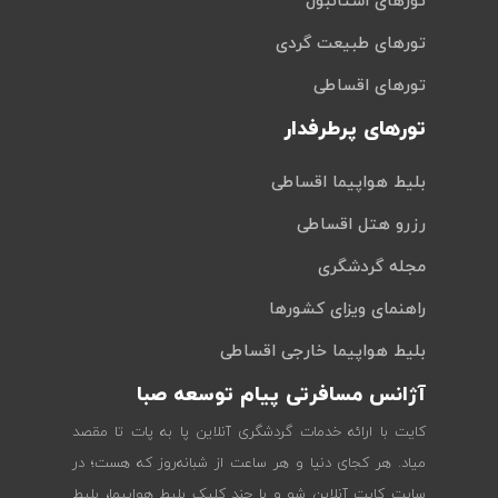
تورهای استانبول
تورهای طبیعت گردی
تورهای اقساطی
تورهای پرطرفدار
بلیط هواپیما اقساطی
رزرو هتل اقساطی
مجله گردشگری
راهنمای ویزای کشورها
بلیط هواپیما خارجی اقساطی
آژانس مسافرتی پیام توسعه صبا
کایت با ارائه خدمات گردشگری آنلاین پا به پات تا مقصد
میاد. هر کجای دنیا و هر ساعت از شبانه‌روز که هست؛ در
سایت کایت آنلاین شو و با چند کلیک بلیط هواپیما، بلیط