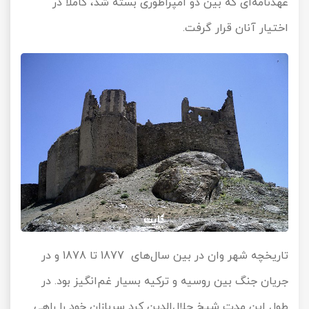
عهدنامه‌ای که بین دو امپراطوری بسته شد، کاملا در
اختیار آنان قرار گرفت.
تاریخچه شهر وان در بین سال‌های 1877 تا 1878 و در
جریان جنگ بین روسیه و ترکیه بسیار غم‌انگیز بود. در
طول این مدت شیخ جلال‌الدین کرد سربازان خود را راهی