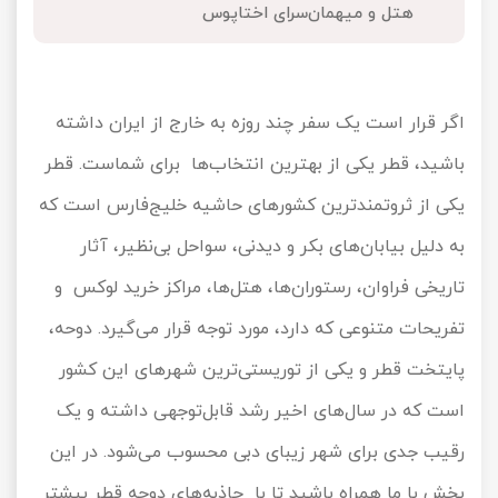
هتل و میهمان‌سرای اختاپوس
تور سوباتان
تور چابهار
اگر قرار است یک سفر چند روزه به خارج از ایران داشته
تور مرداب هسل
باشید، قطر یکی از بهترین انتخاب‌ها برای شماست. قطر
یکی از ثروتمندترین کشورهای حاشیه خلیج‌فارس است که
تور کاشان
به دلیل بیابان‌های بکر و دیدنی، سواحل بی‌نظیر، آثار
تور اصفهان
تاریخی فراوان، رستوران‌ها، هتل‌ها، مراکز خرید لوکس و
تور ترکمن صحرا
تفریحات متنوعی که دارد، مورد توجه قرار می‌گیرد. دوحه،
پایتخت قطر و یکی از توریستی‌ترین شهرهای این کشور
تور آفرود
است که در سال‌های اخیر رشد قابل‌توجهی داشته و یک
رقیب جدی برای شهر زیبای دبی محسوب می‌شود. در این
بخش با ما همراه باشید تا با جاذبه‌های دوحه قطر بیشتر