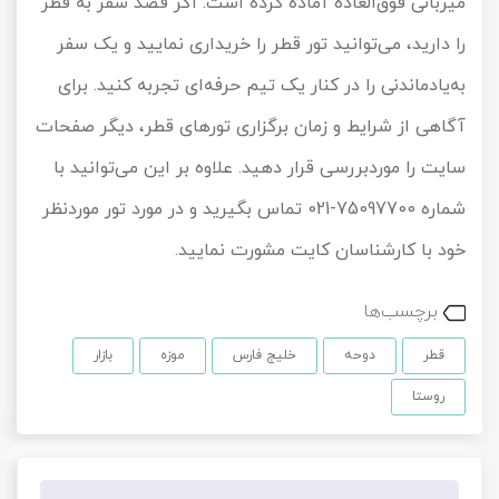
میزبانی فوق‌العاده آماده کرده است. اگر قصد سفر به قطر
را دارید، می‌توانید تور قطر را خریداری نمایید و یک سفر
به‌یادماندنی را در کنار یک تیم حرفه‌ای تجربه کنید. برای
آگاهی از شرایط و زمان برگزاری تورهای قطر، دیگر صفحات
سایت را موردبررسی قرار دهید. علاوه بر این می‌توانید با
شماره 75097700-021 تماس بگیرید و در مورد تور موردنظر
خود با کارشناسان کایت مشورت نمایید.
برچسب‌ها
قطر
دوحه
خلیج فارس
موزه
بازار
روستا