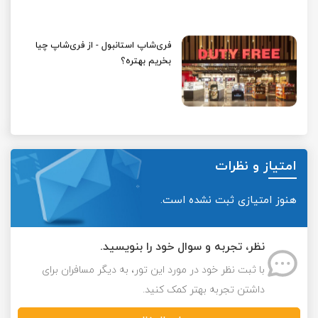
فری‌شاپ استانبول - از فری‌شاپ چیا
بخریم بهتره؟
امتیاز و نظرات
هنوز امتیازی ثبت نشده است.
نظر، تجربه و سوال خود را بنویسید.
با ثبت نظر خود در مورد این تور، به دیگر مسافران برای
داشتن تجربه بهتر کمک کنید.