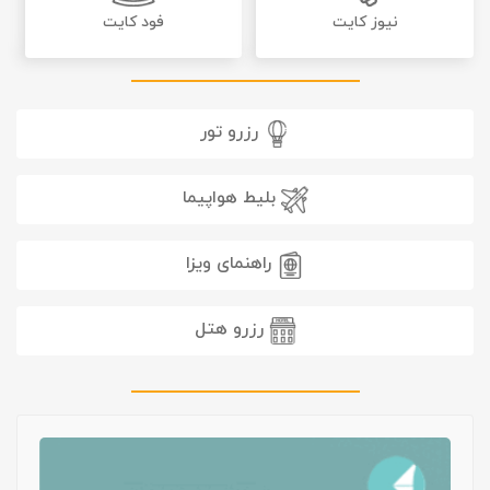
نیوز کایت
فود کایت
رزرو تور
بلیط هواپیما
راهنمای ویزا
رزرو هتل