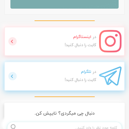
در
اینستاگرام
کایت را دنبال کنید!
در
تلگرام
کایت را دنبال کنید!
دنبال چی میگردی؟ تایپش کن.