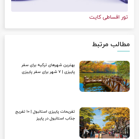
تور اقساطی کایت
مطالب مرتبط
بهترین شهرهای ترکیه برای سفر
پاییزی | 7 شهر برای سفر پاییزی
تفریحات پاییزی استانبول | 10 تفریح
جذاب استانبول در پاییز