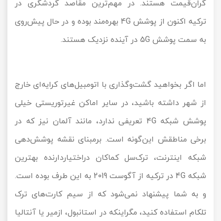
گران‌قیمت هستند. در مهم‌ترین مقاصد گردشگری در
ترکیه اکنون از پوشش 4G بهره‌مند بوده و در حال پیش‌روی
به سمت پوشش‌ 5G در آینده نزدیک هستند.
اما اگر بخواهید گشت‌وگذاری با اتومبیل‌های کرایه‌ای خارج
از شهر داشته باشید، در سایر اماکن غیرتوریستی خیلی
پوشش شبکه 4G تعریفی ندارد، مانند آلمان نیز که در
برخی مناطقش این‌گونه است. برمبنای نقشه پوشش‌دهی
شبکه اینترنت، ترک‌سل کماکان دراختیاردارنده بهترین
شبکه 4G در ترکیه از آگوست 2019 به این طرف بوده است.
و به شما پیشنهاد نمی‌شود که از سیم کارت‌های ترک
تلکام استفاده کنید، مگراینکه در استانبول، ازمیر یا آنتالیا