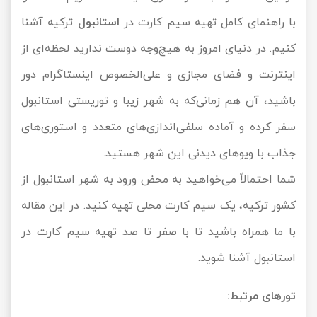
با راهنمای کامل تهیه سیم کارت در
استانبول
ترکیه آشنا
تور سوباتان
کنیم. در دنیای امروز به هیچ‌وجه دوست ندارید لحظه‌ای از
تور چابهار
اینترنت و فضای مجازی و علی‌الخصوص اینستاگرام دور
تور مرداب هسل
باشید، آن هم زمانی‌که به شهر زیبا و توریستی استانبول
سفر کرده‌ و آماده سلفی‌اندازی‌های متعدد و استوری‌های
تور کاشان
جذاب با ویوهای دیدنی این شهر هستید.
تور اصفهان
شما احتمالاً می‌خواهید به محض ورود به شهر استانبول از
تور ترکمن صحرا
کشور ترکیه، یک سیم کارت محلی تهیه کنید. در این مقاله
با ما همراه باشید تا با صفر تا صد تهیه سیم کارت در
تور آفرود
استانبول آشنا شوید.
تورهای مرتبط: