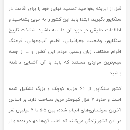
قبل از این‌که بخواهید تصمیم نهایی خود را برای اقامت در
تور سوباتان
سنگاپور بگیرید، ابتدا باید این کشور را به خوبی بشناسید و
تور چابهار
اطلاعات دقیقی در مورد آن داشته باشید. شناخت تاریخ
تور مرداب هسل
سنگاپور، وضعیت جغرافیایی، اقلیم آب‌وهوایی، فرهنگ
اقوام مختلف، زبان رسمی مردم این کشور و ... از جمله
تور کاشان
مهم‌ترین مواردی هستند که باید با آن آشنایی داشته
تور اصفهان
باشید.
تور ترکمن صحرا
کشور سنگاپور از 64 جزیره کوچک و بزرگ تشکیل شده
تور آفرود
است و حدود 7 هزار کیلومتر مربع مساحت دارد. بر اساس
آخرین سرشماری‌های انجام شده، بین 5.5 تا 6 میلیون نفر
در این کشور زندگی می‌کنند که اغلب آن‌ها مهاجر بوده و از