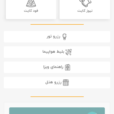
نیوز کایت
فود کایت
رزرو تور
بلیط هواپیما
راهنمای ویزا
رزرو هتل