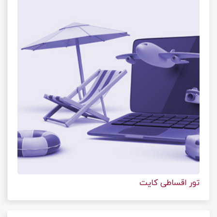
تور اقساطی کایت