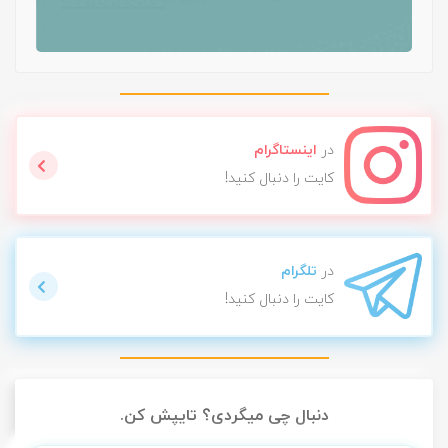
در
اینستاگرام
کایت را دنبال کنید!
در
تلگرام
کایت را دنبال کنید!
دنبال چی میگردی؟ تایپش کن.