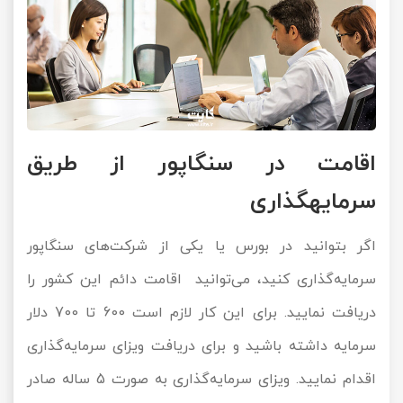
اقامت در سنگاپور از طریق
سرمایه‎گذاری
اگر بتوانید در بورس یا یکی از شرکت‌های سنگاپور
سرمایه‌گذاری کنید، می‌توانید اقامت دائم این کشور را
دریافت نمایید. برای این کار لازم است 600 تا 700 دلار
سرمایه داشته باشید و برای دریافت ویزای سرمایه‌گذاری
اقدام نمایید. ویزای سرمایه‌گذاری به صورت 5 ساله صادر