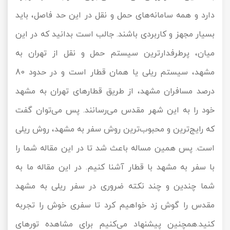
دارد و همه سامانه‌های حمل و نقل در این حد فاصل، باید
تور سوباتان
بسیار مجهز و کاربردی باشند. جالب است بدانید که در این
تور چابهار
میان، پرطرفدارترین سیستم حمل و نقل از تهران به
تور مرداب هسل
مشهد، سیستم ریلی یا همان قطار است و در حدود 80
درصد مسافران مشهد، از طریق قطارهای تهران به مشهد
تور کاشان
خود را به این شهر مقدس می‌رسانند. پس می‌توان گفت
تور اصفهان
که رایج‌ترین و محبوب‌ترین روش سفر به مشهد، روش ریلی
تور ترکمن صحرا
است. پس همین مساله باعث شد تا در این مقاله شما را
با سفر به مشهد با قطار آشنا کنیم. در این مقاله ما به
تور آفرود
شما چندین و چند نکته ضروری در سفر ریلی به مشهد
مقدس را گوش زد خواهیم کرد تا سفری خوش را تجربه
کنید.همچنین پیشنهاد می‌کنیم برای مشاهده تورهای