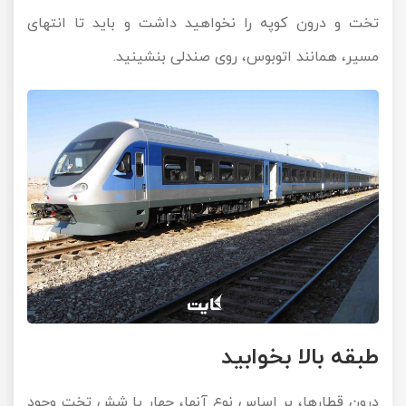
تخت و درون کوپه را نخواهید داشت و باید تا انتهای
مسیر، همانند اتوبوس، روی صندلی بنشینید.
طبقه بالا بخوابید
درون قطارها، بر اساس نوع آنها، چهار یا شش تخت وجود