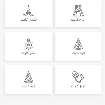
ایران کایت
نشنال کایت
فود کایت
تکنو کایت
نیوز کایت
فود کایت