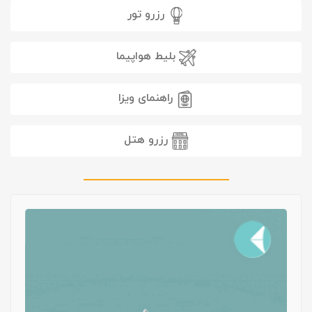
رزرو تور
بلیط هواپیما
راهنمای ویزا
رزرو هتل