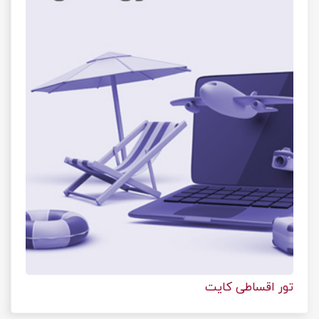
تور اقساطی کایت