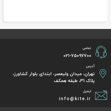
تماس
021-75097700
آدرس
تهران، میدان ولیعصر، ابتدای بلوار کشاورز،
پلاک 31، طبقه همکف
ایمیل
info@kite.ir