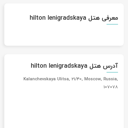
معرفی هتل hilton lenigradskaya
آدرس هتل hilton lenigradskaya
Kalanchevskaya Ulitsa, 21/40, Moscow, Russia,
107078