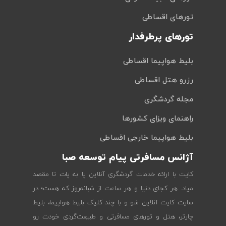
تورهای اقساطی
تورهای پرطرفدار
بلیط هواپیما اقساطی
رزرو هتل اقساطی
مجله گردشگری
راهنمای ویزای کشورها
بلیط هواپیما خارجی اقساطی
آژانس مسافرتی پیام توسعه صبا
کایت با ارائه خدمات گردشگری آنلاین پا به پات تا مقصد
میاد. هر کجای دنیا و هر ساعت از شبانه‌روز که هست؛ در
سایت کایت آنلاین شو و با چند کلیک بلیط هواپیما، بلیط
چارتر، هتل و تورهای مسافرتی و طبیعت‌گردی خودت رو