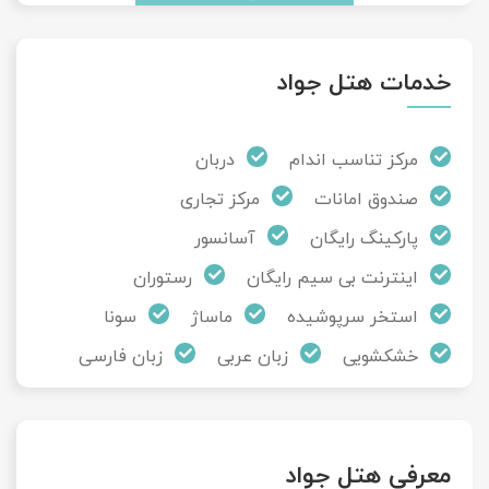
خدمات هتل جواد
مرکز تناسب اندام
دربان
صندوق امانات
مرکز تجاری
پارکینگ رایگان
آسانسور
اینترنت بی سیم رایگان
رستوران
استخر سرپوشیده
ماساژ
سونا
خشکشویی
زبان عربی
زبان فارسی
معرفی هتل جواد