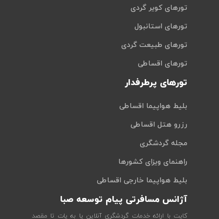
تورهای کویر گردی
تورهای استانبول
تورهای طبیعت گردی
تورهای اقساطی
تورهای پرطرفدار
بلیط هواپیما اقساطی
رزرو هتل اقساطی
مجله گردشگری
راهنمای ویزای کشورها
بلیط هواپیما خارجی اقساطی
آژانس مسافرتی پیام توسعه صبا
کایت با ارائه خدمات گردشگری آنلاین پا به پات تا مقصد