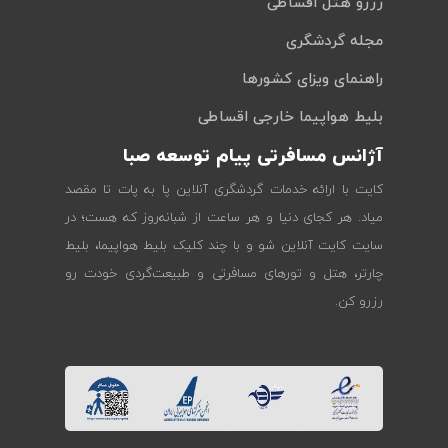
رزرو هتل اقساطی
مجله گردشگری
راهنمای ویزای کشورها
بلیط هواپیما خارجی اقساطی
آژانس مسافرتی پیام توسعه صبا
کایت با ارائه خدمات گردشگری آنلاین پا به پات تا مقصد
میاد. هر کجای دنیا و هر ساعت از شبانه‌روز که هست؛ در
سایت کایت آنلاین شو و با چند کلیک بلیط هواپیما، بلیط
چارتر، هتل و تورهای مسافرتی و طبیعت‌گردی خودت رو
رزرو کن.