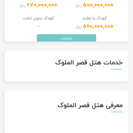
670,000,000
500,000,000
ریال
ریال
تور سوباتان
کودک با تخت
کودک بدون تخت
تور چابهار
-
560,000,000
ریال
تور مرداب هسل
تور کاشان
خدمات هتل قصر الملوک
تور اصفهان
تور ترکمن صحرا
تور آفرود
معرفی هتل قصر الملوک