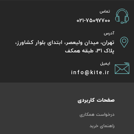
تماس
021-75097700
آدرس
تهران، میدان ولیعصر، ابتدای بلوار کشاورز،
پلاک 31، طبقه همکف
ایمیل
info@kite.ir
صفحات کاربردی
درخواست همکاری
راهنمای خرید