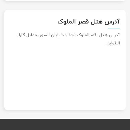
آدرس هتل قصر الملوک
آدرس هتل قصرالملوک نجف: خیابان السور، مقابل گاراژ
الطوابق