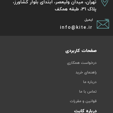
تهران، میدان ولیعصر، ابتدای بلوار کشاورز،
پلاک 31، طبقه همکف
ایمیل
info@kite.ir
صفحات کاربردی
درخواست همکاری
راهنمای خرید
درباره ما
تماس با ما
قوانین و مقررات
درباره کایت