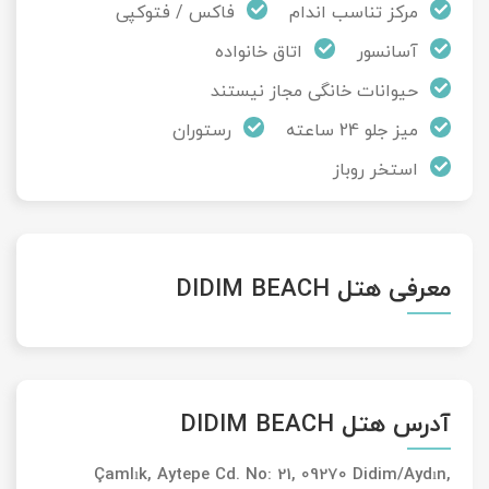
مرکز تناسب اندام
فاکس / فتوکپی
آسانسور
اتاق خانواده
حیوانات خانگی مجاز نیستند
میز جلو 24 ساعته
رستوران
استخر روباز
معرفی هتل DIDIM BEACH
آدرس هتل DIDIM BEACH
Çamlık, Aytepe Cd. No: 21, 09270 Didim/Aydın,