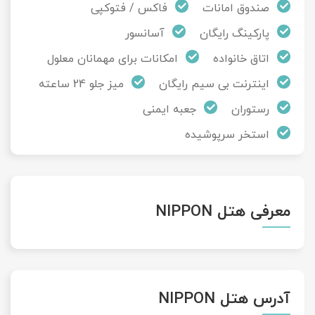
صندوق امانات
فاکس / فتوکپی
پارکینگ رایگان
آسانسور
اتاق خانواده
امکانات برای مهمانان معلول
اینترنت بی سیم رایگان
میز جلو 24 ساعته
رستوران
جعبه ایمنی
استخر سرپوشیده
معرفی هتل NIPPON
آدرس هتل NIPPON