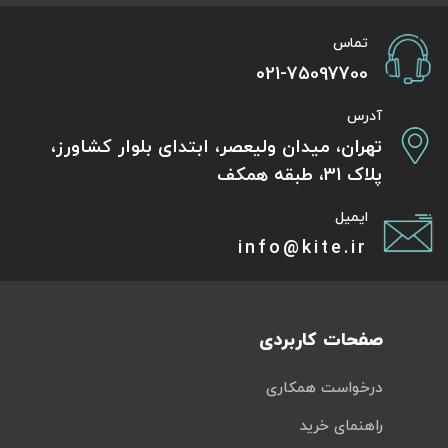
تماس
021-75097700
آدرس
تهران، میدان ولیعصر، ابتدای بلوار کشاورز،
پلاک 31، طبقه همکف
ایمیل
info@kite.ir
صفحات کاربردی
درخواست همکاری
راهنمای خرید