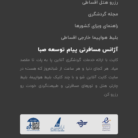
رزرو هتل اقساطی
مجله گردشگری
راهنمای ویزای کشورها
بلیط هواپیما خارجی اقساطی
آژانس مسافرتی پیام توسعه صبا
کایت با ارائه خدمات گردشگری آنلاین پا به پات تا مقصد
میاد. هر کجای دنیا و هر ساعت از شبانه‌روز که هست؛ در
سایت کایت آنلاین شو و با چند کلیک بلیط هواپیما، بلیط
چارتر، هتل و تورهای مسافرتی و طبیعت‌گردی خودت رو
رزرو کن.