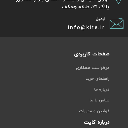
پلاک 31، طبقه همکف
ایمیل
info@kite.ir
صفحات کاربردی
درخواست همکاری
راهنمای خرید
درباره ما
تماس با ما
قوانین و مقررات
درباره کایت