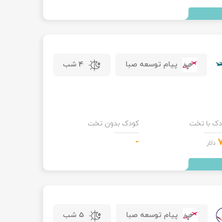
پیام توسعه صبا
4 شب
دک با تخت
کودک بدون تخت
-
دلار
پیام توسعه صبا
5 شب