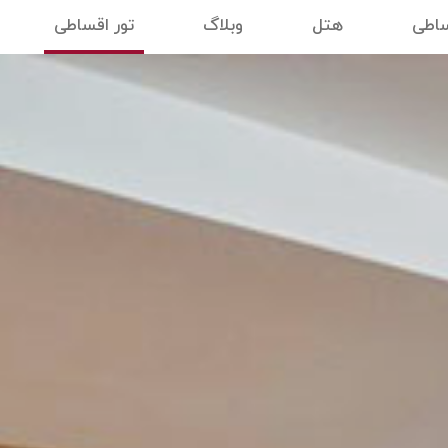
ساطی
هتل
وبلاگ
تور اقساطی