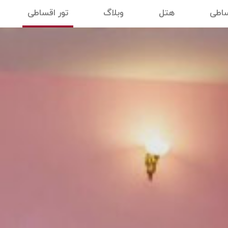
ساطی
هتل
وبلاگ
تور اقساطی