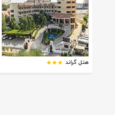
هتل گراند