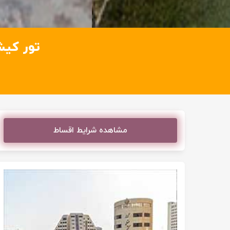
تور کیش ه
مشاهده شرایط اقساط