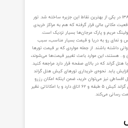
هتل گراند هتلی ۳ ستاره در جزیره‌ی کیش است که در سال ۱۳۸۸ در یکی از بهترین نقاط این جزیره ساخته شد. تور
قعیت مکانی عالی قرار گرفته که هم به مراکز خریدی
لینگ مریم و پارک مرجان‌ها بسیار نزدیک است.
اس و نمای رو به دریا و قیمت بسیار مناسب،‌ سبب
انی داشته باشند. از جمله مواردی که بر قیمت تورها
اق و... هستند، این موارد باعث تغییر قیمت‌ها می‌شوند،
هتل گراند که در بالای صفحه قرار دارد مراجعه کنید.
ایش یابد. نحوه‌ی خریداری تورهای کیش هتل گراند
ل اقساطی نیز می‌توان خرید، ضمن اینکه امکان رزرو
تورهای کیش هتل گراند از سراسر ایران فراهم شده است. هتل گراند کیش ۵ طبقه و ۶۲ اتاق دارد و با امکاناتی نظیر
مت رسانی می‌کند.
ش