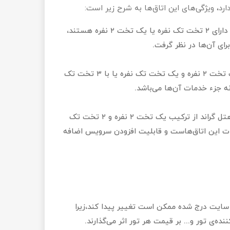
اتاق‌های ۲ تخته‌ی هتل گراند کیش دارای ۲ تخت تک نفره یا یک تخت ۲ نفره هستند،
رای آن‌ها در نظر گرفت.
اتاق‌های ۳ تخته‌ی هتل گراند با یک تخت ۲ نفره و یک تخت تک نفره یا با ۳ تخت تک
نه جزء خدمات آن‌ها می‌باشد.
سرویس خواب اتاق‌های ۴ تخته‌ی هتل گراند از ترکیب یک تخت ۲ نفره و ۲ تخت تک
دمات این اتاق‌هاست و قابلیت افزودن سرویس اضافه
سایت درج شده ممکن است تغییر پیدا کند،‌زیرا
ده‌ی تور و... بر قیمت هر تور اثر می‌گذارند.