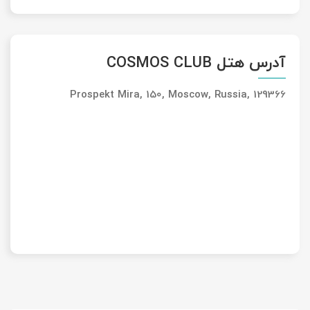
آدرس هتل COSMOS CLUB
Prospekt Mira, 150, Moscow, Russia, 129366