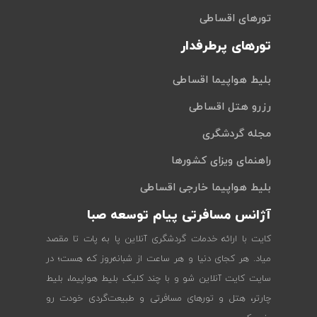
تورهای اقساطی
تورهای پرطرفدار
بلیط هواپیما اقساطی
رزرو هتل اقساطی
مجله گردشگری
راهنمای ویزای کشورها
بلیط هواپیما خارجی اقساطی
آژانس مسافرتی پیام توسعه صبا
کایت با ارائه خدمات گردشگری آنلاین پا به پات تا مقصد
میاد. هر کجای دنیا و هر ساعت از شبانه‌روز که هست؛ در
سایت کایت آنلاین شو و با چند کلیک بلیط هواپیما، بلیط
چارتر، هتل و تورهای مسافرتی و طبیعت‌گردی خودت رو