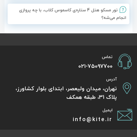
تور مسکو هتل 4 ستاره‌ی کاسموس کلاب، با چه پروازی
انجام می‌شه؟
تماس
021-75097700
آدرس
تهران، میدان ولیعصر، ابتدای بلوار کشاورز،
پلاک 31، طبقه همکف
ایمیل
info@kite.ir