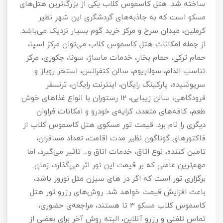
ساخته شد. هتل کاسموس کلاب یکی از بزرگ‌ترین هتل‌های
مسکو است که به جاذبه‌های گردشگری این شهر نظیر
کرملین، میدان سرخ و مرکز خرید گوم بسیار نزدیک می‌باشد.
از جمله امکانات هتل کاسموس کلاب می‌توان مرکز اسپا،
حمام ترکی، حمام بخار، خدمات ماساژ، سونا، جکوزی، مرکز
تناسب اندام، سولاریوم، سالن کنفرانس، استخر روباز و
سرپوشیده، پارکینگ رایگان، اینترنت رایگان، ترنسفر
فرودگاهی، سالن زیبایی، 12 رستوران با انواع غذاهای خوش
طعم، کافه‌های متعدد، کرایه‌ی خودرو و امکانات فراوان
دیگری را نام برد. قیمت تور مسکوی هتل کاسموس کلاب از
فاکتورهای گوناگون نظیر مدت اقامت، تعداد مسافران،
تامین کننده، نوع اتاق، خدمات اتاق و... تاثیر می‌گیرد، اما
مهم‌ترین عاملی که بر قیمت این تور اثر می‌گذارد، زمان
برگزاری تور است که اگر در های سیزن مثل نوروز باشد،
باعث افزایش قیمت خواهد شد. روش‌های رزرو تور هتل
کاسموس کلاب مسکو 3 تا هستند، مراجعه‌ی حضوری،
تماس تلفنی و رزرو آنلاین، البته روش آخر برای بعضی از