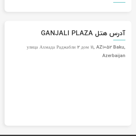
آدرس هتل GANJALI PLAZA
улица Ахмада Раджабли 2 дом 11, AZ1052 Baku,
Azerbaijan