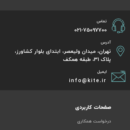
تماس
021-75097700
آدرس
تهران، میدان ولیعصر، ابتدای بلوار کشاورز،
پلاک 31، طبقه همکف
ایمیل
info@kite.ir
صفحات کاربردی
درخواست همکاری