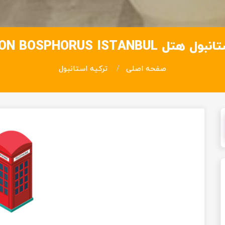
تل HILTON BOSPHORUS ISTANBUL
صفحه اصلی
ترکیه استانبول