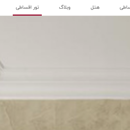
ساطی
هتل
وبلاگ
تور اقساطی