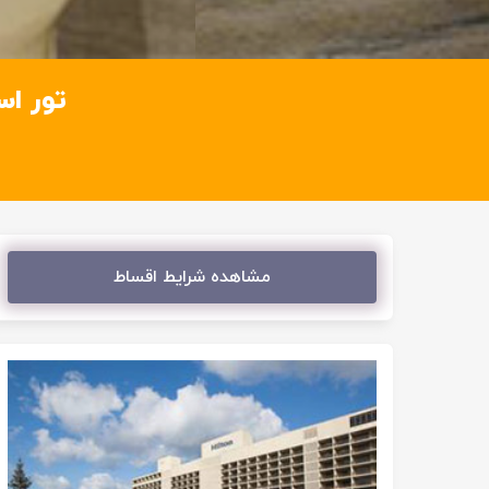
تور استانبول ه
مشاهده شرایط اقساط