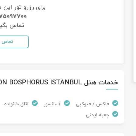
برای رزرو تور این 
-75097700
تماس بگیر
تماس
خدمات هتل HILTON BOSPHORUS ISTANBUL
فاکس / فتوکپی
آسانسور
اتاق خانواده
جعبه ایمنی