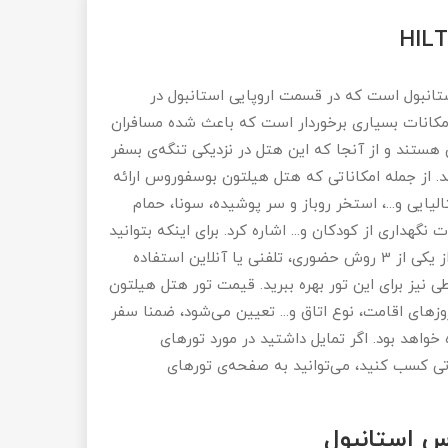
 هتل‌های 5 ستاره و لوکس استانبول است که در قسمت اروپایی استانبول در
 امکانات بسیاری برخوردار است که باعث شده مسافران
ن هستند و از آنجا که این هتل در نزدیکی تنگه‌ی بسفر
ند. از جمله امکاناتی که هتل هیلتون بوسفوروس ارائه
 چینی، ایتالیایی و...، استخر روباز و سر پوشیده، سونا، حمام
گهداری از کودکان و... اشاره کرد. برای اینکه بتوانید
تور استانبول هتل هیلتون بوسفوروس را رزرو کنید می‌توانید از یکی از 3 روش حضوری، تلفنی یا آنلاین استفاده
نیز برای این تور بهره ببرید. قیمت تور هتل هیلتون
های اقامت، نوع اتاق و... تعیین می‌شود، ضمنا سفر
خواهد بود. اگر تمایل داشتید در مورد تورهای
تی کسب کنید، می‌توانید به صفحه‌ی تورهای
س استانبول