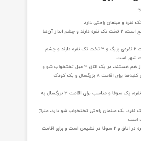
کینگ که مساحتشان 41 متر مربع است، 2 تخت تک نفره دارند و چشم انداز آن‌ها
که متراژ آن‌ها 59 متر مربع است، یک تخت 2 نفره‌ی بزرگ و 3 تخت تک نفره دارند و چشم
مت شهر است
با متراژ 150 متر مربع که دارای 2 اتاق جدا از هم هستند، در یک اتاق 3 مبل تختخواب شو و
در اتاق دیگر یک تخت 2 نفره‌ی بزرگ و یک سوفا قرار دارد، این کلبه‌ها برای اقامت 8 بزرگسال و یک کودک
کرنر با مساحت 118 متر مربع، یک تخت 2 نفره، یک سوفا و مناسب برای اقامت 3 بزرگسال به
ک تخت تک نفره، یک مبلمان راحتی تختخواب شو دارد، متراژ
مربعی تک خواب که دارای یک تخت 2 نفره در اتاق و 2 سوفا در نشیمن است و برای اقامت