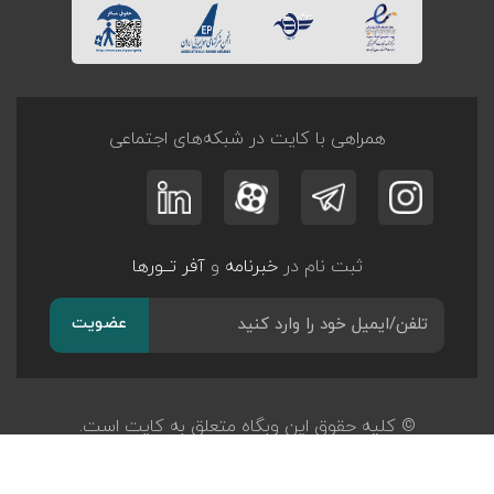
همراهی با کایت در شبکه‌های اجتماعی
ثبت نام در
خبرنامه
و
آفر تــورها
عضویت
© کلیه حقوق این وبگاه متعلق به کایت است.
طراحی و توسعه
پرگان سیستم