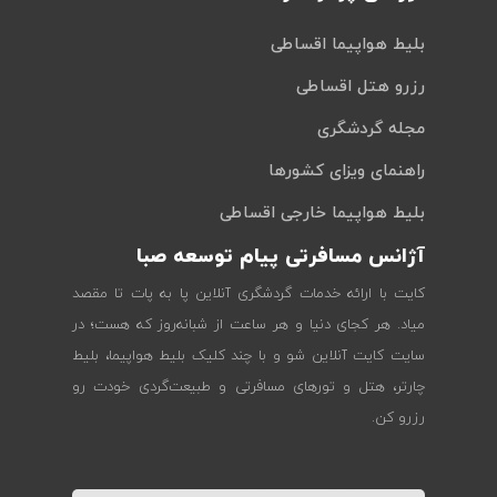
بلیط هواپیما اقساطی
رزرو هتل اقساطی
مجله گردشگری
راهنمای ویزای کشورها
بلیط هواپیما خارجی اقساطی
آژانس مسافرتی پیام توسعه صبا
کایت با ارائه خدمات گردشگری آنلاین پا به پات تا مقصد
میاد. هر کجای دنیا و هر ساعت از شبانه‌روز که هست؛ در
سایت کایت آنلاین شو و با چند کلیک بلیط هواپیما، بلیط
چارتر، هتل و تورهای مسافرتی و طبیعت‌گردی خودت رو
رزرو کن.