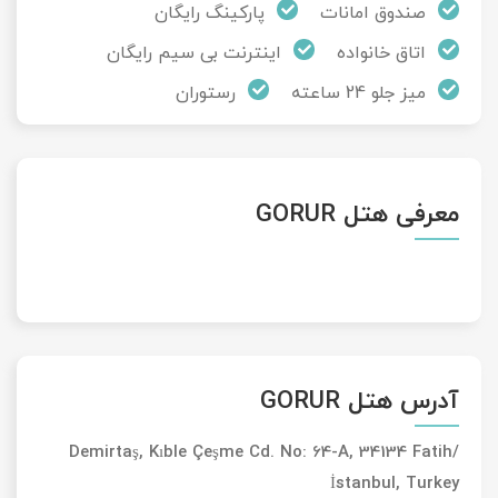
صندوق امانات
پارکینگ رایگان
اتاق خانواده
اینترنت بی سیم رایگان
میز جلو 24 ساعته
رستوران
معرفی هتل GORUR
آدرس هتل GORUR
Demirtaş, Kıble Çeşme Cd. No: 64-A, 34134 Fatih/
İstanbul, Turkey