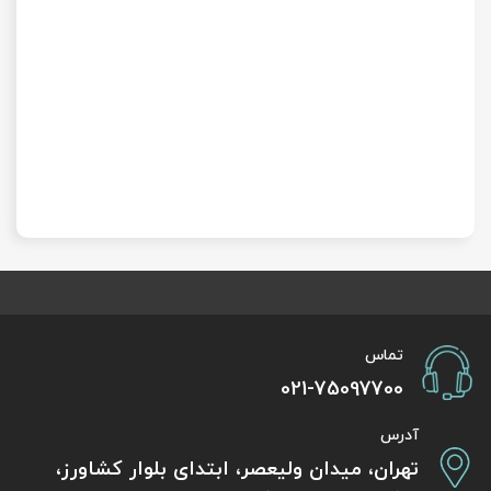
تماس
021-75097700
آدرس
تهران، میدان ولیعصر، ابتدای بلوار کشاورز،