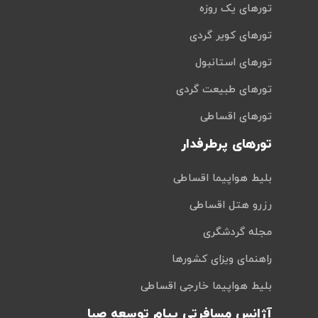
تورهای یک روزه
تورهای کویر گردی
تورهای استانبول
تورهای طبیعت گردی
تورهای اقساطی
تورهای پرطرفدار
بلیط هواپیما اقساطی
رزرو هتل اقساطی
مجله گردشگری
راهنمای ویزای کشورها
بلیط هواپیما خارجی اقساطی
آژانس مسافرتی پیام توسعه صبا