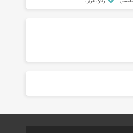
نگلیسی
زبان عربی