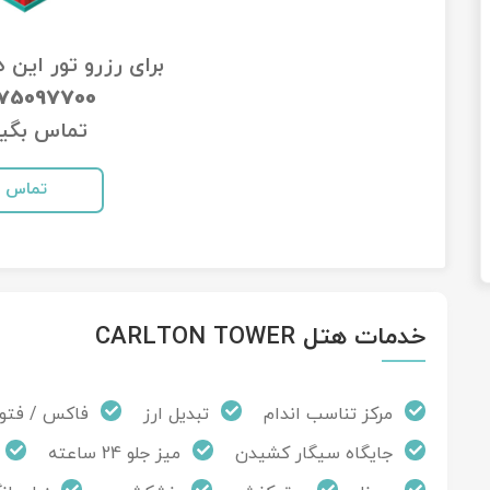
برای رزرو تور این 
-75097700
تماس بگیر
تماس
خدمات هتل CARLTON TOWER
مرکز تناسب اندام
تبدیل ارز
فاکس / فتو
جایگاه سیگار کشیدن
میز جلو 24 ساعته