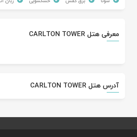
سونا
برق کفش
خشکشویی
زبان ا
معرفی هتل CARLTON TOWER
آدرس هتل CARLTON TOWER