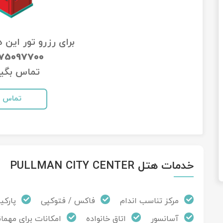
برای رزرو تور این 
-75097700
تماس بگیر
تماس
خدمات هتل PULLMAN CITY CENTER
مرکز تناسب اندام
فاکس / فتوکپی
پارکی
آسانسور
اتاق خانواده
امکانات برای مهمان