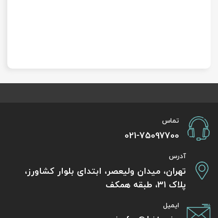
تماس
021-75097700
آدرس
تهران، میدان ولیعصر، ابتدای بلوار کشاورز،
پلاک 31، طبقه همکف
ایمیل