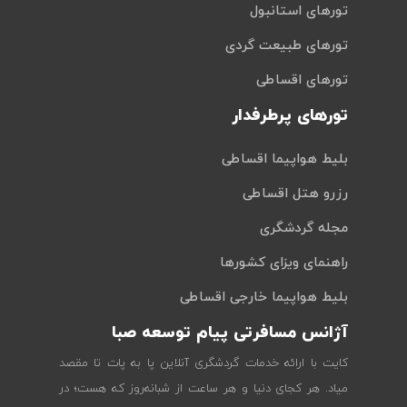
تورهای استانبول
تورهای طبیعت گردی
تورهای اقساطی
تورهای پرطرفدار
بلیط هواپیما اقساطی
رزرو هتل اقساطی
مجله گردشگری
راهنمای ویزای کشورها
بلیط هواپیما خارجی اقساطی
آژانس مسافرتی پیام توسعه صبا
کایت با ارائه خدمات گردشگری آنلاین پا به پات تا مقصد
میاد. هر کجای دنیا و هر ساعت از شبانه‌روز که هست؛ در