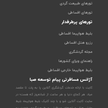
تورهای طبیعت گردی
تورهای اقساطی
تورهای پرطرفدار
بلیط هواپیما اقساطی
رزرو هتل اقساطی
مجله گردشگری
راهنمای ویزای کشورها
بلیط هواپیما خارجی اقساطی
آژانس مسافرتی پیام توسعه صبا
کایت با ارائه خدمات گردشگری آنلاین پا به پات تا مقصد
میاد. هر کجای دنیا و هر ساعت از شبانه‌روز که هست؛ در
سایت کایت آنلاین شو و با چند کلیک بلیط هواپیما، بلیط