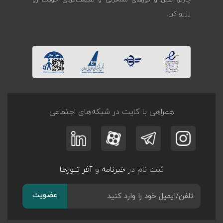
چارتر، هتل و تورهای مسافرتی و طبیعت‌گردی خودت رو
رزرو کن.
همراهی با کایت در شبکه‌های اجتماعی
ثبت نام در
خبرنامه
و
آفر تــورها
عضویت