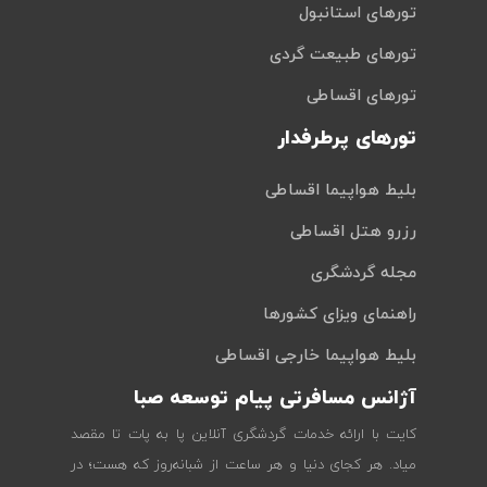
تورهای استانبول
تورهای طبیعت گردی
تورهای اقساطی
تورهای پرطرفدار
بلیط هواپیما اقساطی
رزرو هتل اقساطی
مجله گردشگری
راهنمای ویزای کشورها
بلیط هواپیما خارجی اقساطی
آژانس مسافرتی پیام توسعه صبا
کایت با ارائه خدمات گردشگری آنلاین پا به پات تا مقصد
میاد. هر کجای دنیا و هر ساعت از شبانه‌روز که هست؛ در