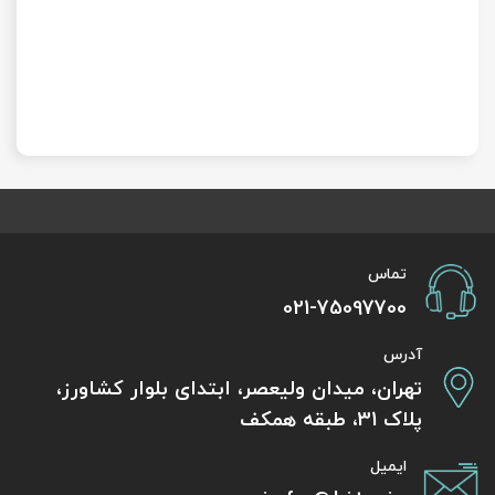
تماس
021-75097700
آدرس
تهران، میدان ولیعصر، ابتدای بلوار کشاورز،
پلاک 31، طبقه همکف
ایمیل