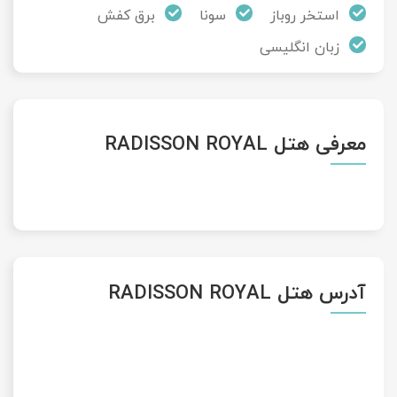
استخر روباز
سونا
برق کفش
زبان انگلیسی
معرفی هتل RADISSON ROYAL
آدرس هتل RADISSON ROYAL