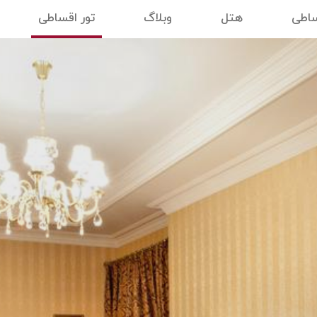
ساطی
هتل
وبلاگ
تور اقساطی