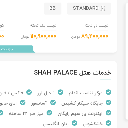
BB
STANDARD
قیمت دو تخته
قیمت یک تخته
کو
00
110,900,000
89,400,000
تومان
تومان
خدمات هتل SHAH PALACE
مرکز تناسب اندام
تبدیل ارز
فاکس / فتو
جایگاه سیگار کشیدن
آسانسور
اتاق خانو
اینترنت بی سیم رایگان
میز جلو 24 ساعته
خشکشویی
زبان انگلیسی