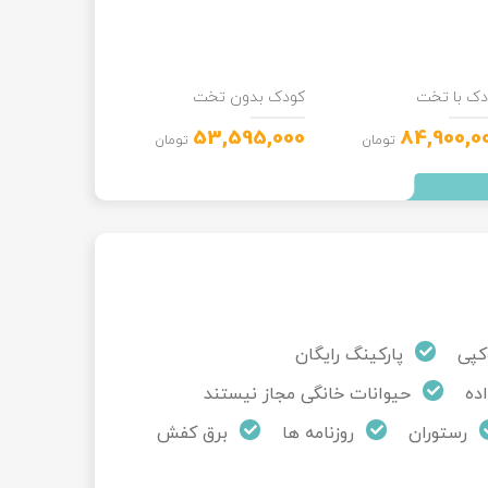
دک با تخت
کودک بدون تخت
53,595,000
84,900,0
تومان
تومان
کپی
پارکینگ رایگان
اده
حیوانات خانگی مجاز نیستند
رستوران
روزنامه ها
برق کفش