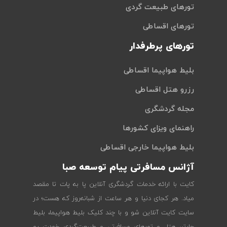
تورهای طبیعت گردی
تورهای اقساطی
تورهای پرطرفدار
بلیط هواپیما اقساطی
رزرو هتل اقساطی
مجله گردشگری
راهنمای ویزای کشورها
بلیط هواپیما خارجی اقساطی
آژانس مسافرتی پیام توسعه صبا
کایت با ارائه خدمات گردشگری آنلاین پا به پات تا مقصد
میاد. هر کجای دنیا و هر ساعت از شبانه‌روز که هست؛ در
سایت کایت آنلاین شو و با چند کلیک بلیط هواپیما، بلیط