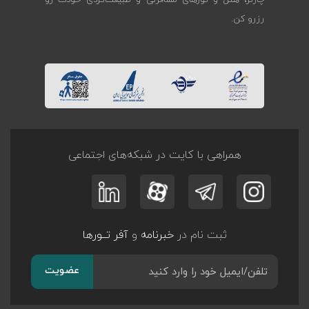
چارتر، هتل و تورهای مسافرتی و طبیعت‌گردی خودت رو
رزرو کن.
همراهی با کایت در شبکه‌های اجتماعی
ثبت نام در
خبرنامه
و
آفر تــورها
عضویت