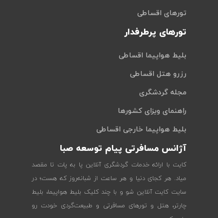
تورهای اقساطی
تورهای پرطرفدار
بلیط هواپیما اقساطی
رزرو هتل اقساطی
مجله گردشگری
راهنمای ویزای کشورها
بلیط هواپیما خارجی اقساطی
آژانس مسافرتی پیام توسعه صبا
کایت با ارائه خدمات گردشگری آنلاین پا به پات تا مقصد
میاد. هر کجای دنیا و هر ساعت از شبانه‌روز که هست؛ در
سایت کایت آنلاین شو و با چند کلیک بلیط هواپیما، بلیط
چارتر، هتل و تورهای مسافرتی و طبیعت‌گردی خودت رو