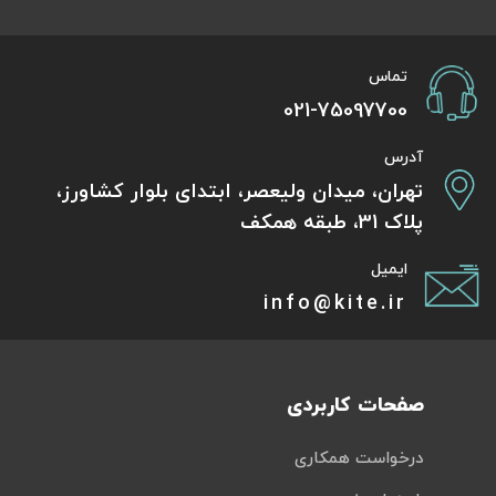
تماس
021-75097700
آدرس
تهران، میدان ولیعصر، ابتدای بلوار کشاورز،
پلاک 31، طبقه همکف
ایمیل
info@kite.ir
صفحات کاربردی
درخواست همکاری