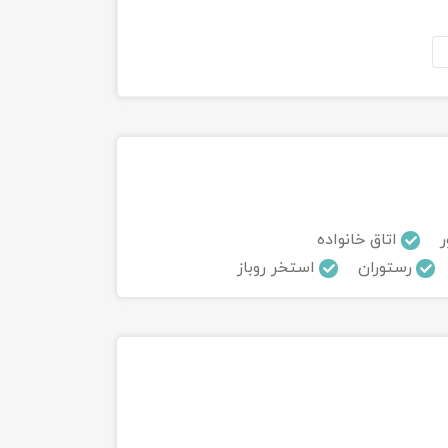
ر
اتاق خانواده
رستوران
استخر روباز