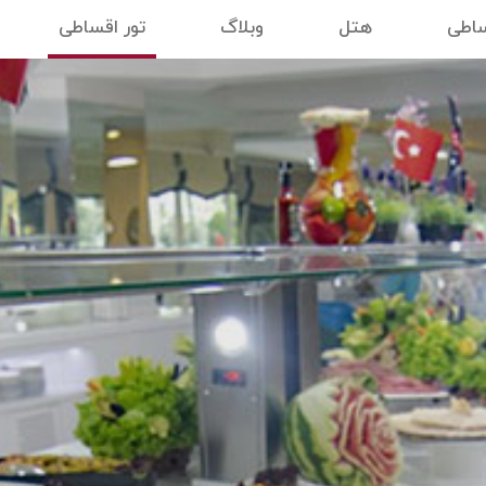
ساطی
هتل
وبلاگ
تور اقساطی