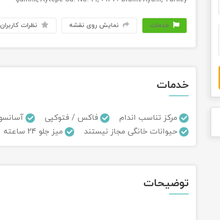
خدمات
نمایش روی نقشه
نظرات کاربران
خدمات
مرکز تناسب اندام
فاکس / فتوکپی
آسانسو
حیوانات خانگی مجاز نیستند
میز جلو 24 ساعته
توضیحات