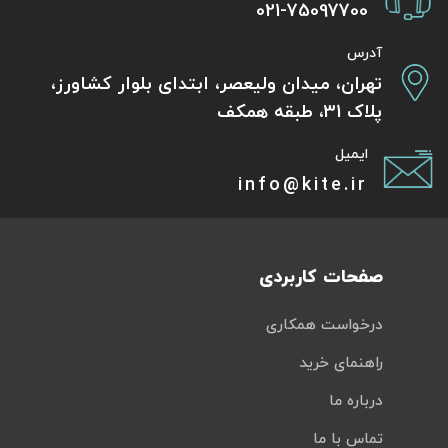
021-75097700
آدرس
تهران، میدان ولیعصر، ابتدای بلوار کشاورز،
پلاک 31، طبقه همکف
ایمیل
info@kite.ir
صفحات کاربردی
درخواست همکاری
راهنمای خرید
درباره ما
تماس با ما