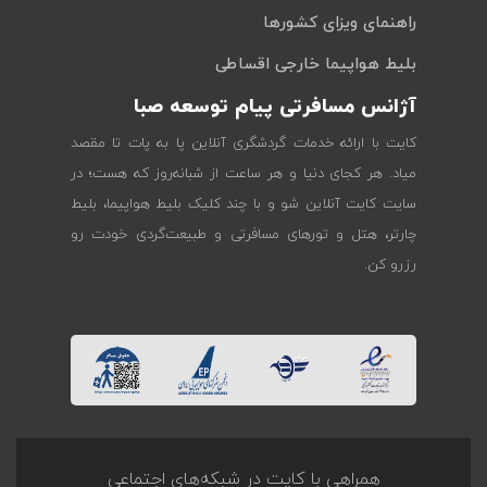
راهنمای ویزای کشورها
بلیط هواپیما خارجی اقساطی
آژانس مسافرتی پیام توسعه صبا
کایت با ارائه خدمات گردشگری آنلاین پا به پات تا مقصد
میاد. هر کجای دنیا و هر ساعت از شبانه‌روز که هست؛ در
سایت کایت آنلاین شو و با چند کلیک بلیط هواپیما، بلیط
چارتر، هتل و تورهای مسافرتی و طبیعت‌گردی خودت رو
رزرو کن.
همراهی با کایت در شبکه‌های اجتماعی