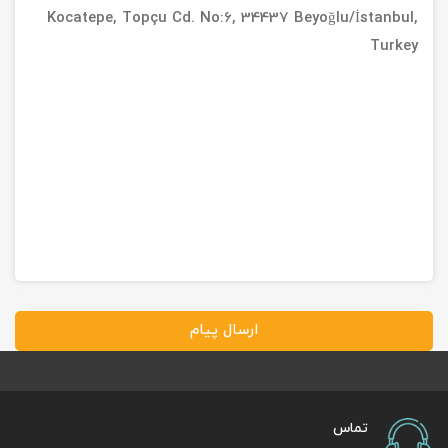
Kocatepe, Topçu Cd. No:6, 34437 Beyoğlu/İstanbul,
Turkey
ارسال پیام
تماس