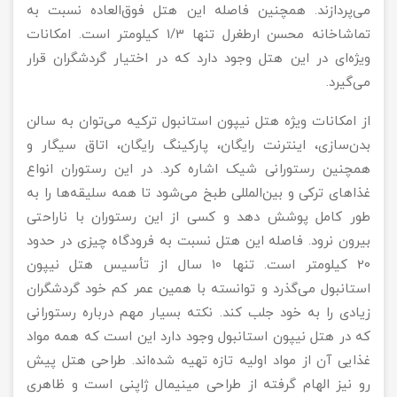
می‌پردازند. همچنین فاصله این هتل فوق‌العاده نسبت به
تماشاخانه محسن ارطغرل تنها 1/3 کیلومتر است. امکانات
ویژه‌ای در این هتل وجود دارد که در اختیار گردشگران قرار
می‌گیرد.
از امکانات ویژه هتل نیپون استانبول ترکیه می‌توان به سالن
بدن‌سازی، اینترنت رایگان، پارکینگ رایگان، اتاق سیگار و
همچنین رستورانی شیک اشاره کرد. در این رستوران انواع
غذاهای ترکی و بین‌المللی طبخ می‌شود تا همه سلیقه‌ها را به
طور کامل پوشش دهد و کسی از این رستوران با ناراحتی
بیرون نرود. فاصله این هتل نسبت به فرودگاه چیزی در حدود
20 کیلومتر است. تنها 10 سال از تأسیس هتل نیپون
استانبول می‌گذرد و توانسته با همین عمر کم خود گردشگران
زیادی را به خود جلب کند. نکته بسیار مهم درباره رستورانی
که در هتل نیپون استانبول وجود دارد این است که همه مواد
غذایی آن از مواد اولیه تازه تهیه شده‌اند. طراحی هتل پیش
رو نیز الهام گرفته از طراحی مینیمال ژاپنی است و ظاهری