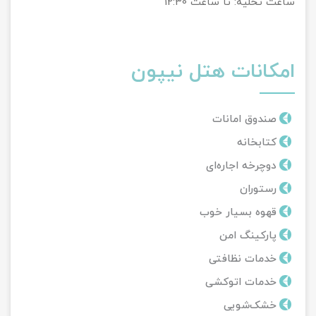
ساعت تخلیه: تا ساعت 12:30
امکانات هتل نیپون
صندوق امانات
کتابخانه
دوچرخه اجاره‌ای
رستوران
قهوه بسیار خوب
پارکینگ امن
خدمات نظافتی
خدمات اتوکشی
خشک‌شویی