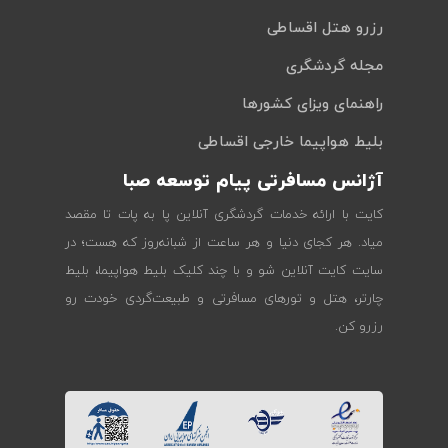
رزرو هتل اقساطی
مجله گردشگری
راهنمای ویزای کشورها
بلیط هواپیما خارجی اقساطی
آژانس مسافرتی پیام توسعه صبا
کایت با ارائه خدمات گردشگری آنلاین پا به پات تا مقصد
میاد. هر کجای دنیا و هر ساعت از شبانه‌روز که هست؛ در
سایت کایت آنلاین شو و با چند کلیک بلیط هواپیما، بلیط
چارتر، هتل و تورهای مسافرتی و طبیعت‌گردی خودت رو
رزرو کن.