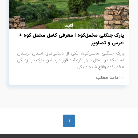
تور سوباتان
تور چابهار
پارک جنگلی مخمل‌کوه | معرفی کامل مخمل کوه +
تور مرداب هسل
آدرس و تصاویر
پارک جنگلی مخمل‌کوه، یکی از دیدنی‌های استان لرستان
تور کاشان
است که در شمال شهر خرم‌آباد قرار دارد. این پارک در نزدیکی
مخمل‌کوه واقع شده و یکی...
تور اصفهان
ادامه مطلب
تور ترکمن صحرا
تور آفرود
1