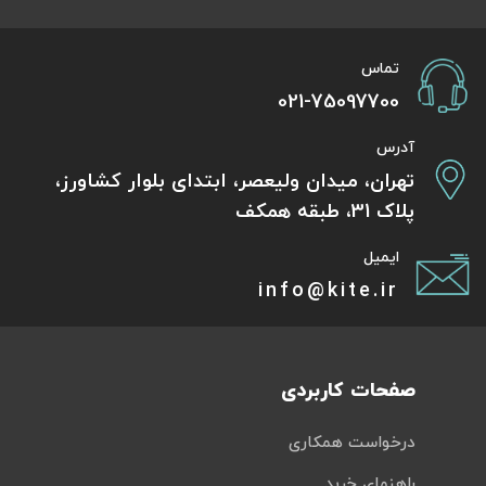
تماس
021-75097700
آدرس
تهران، میدان ولیعصر، ابتدای بلوار کشاورز،
پلاک 31، طبقه همکف
ایمیل
info@kite.ir
صفحات کاربردی
درخواست همکاری
راهنمای خرید