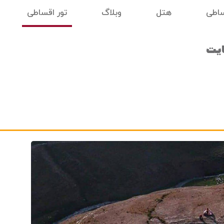
ساطی
هتل
وبلاگ
تور اقساطی
ایت