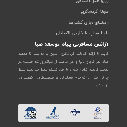
رزرو هتل اقساطی
مجله گردشگری
راهنمای ویزای کشورها
بلیط هواپیما خارجی اقساطی
آژانس مسافرتی پیام توسعه صبا
کایت با ارائه خدمات گردشگری آنلاین پا به پات تا مقصد
میاد. هر کجای دنیا و هر ساعت از شبانه‌روز که هست؛ در
سایت کایت آنلاین شو و با چند کلیک بلیط هواپیما، بلیط
چارتر، هتل و تورهای مسافرتی و طبیعت‌گردی خودت رو
رزرو کن.