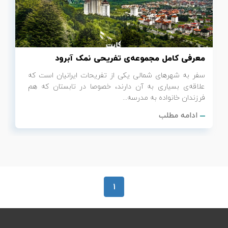
تور سوباتان
تور چابهار
معرفی کامل مجموعه‌ی تفریحی نمک آبرود
تور مرداب هسل
سفر به شهرهای شمالی یکی از تفریحات ایرانیان است که
علاقه‌ی بسیاری به آن دارند، خصوصا در تابستان که هم
تور کاشان
فرزندان خانواده به مدرسه...
ادامه مطلب
تور اصفهان
تور ترکمن صحرا
تور آفرود
1