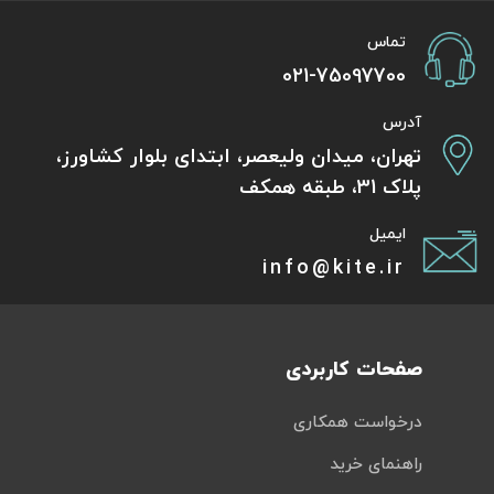
تماس
021-75097700
آدرس
تهران، میدان ولیعصر، ابتدای بلوار کشاورز،
پلاک 31، طبقه همکف
ایمیل
info@kite.ir
صفحات کاربردی
درخواست همکاری
راهنمای خرید